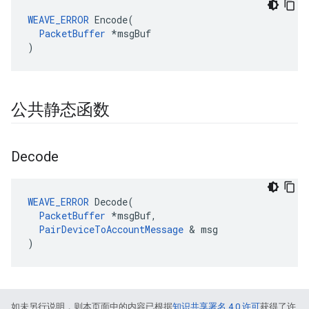
WEAVE_ERROR
 Encode(

PacketBuffer
 *msgBuf

)
公共静态函数
Decode
WEAVE_ERROR
 Decode(

PacketBuffer
 *msgBuf,

PairDeviceToAccountMessage
 & msg

)
如未另行说明，则本页面中的内容已根据
知识共享署名 4.0 许可
获得了许