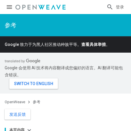
登录
参考
Google 致力于为黑人社区推动种族平等。
查看具体举措
。
Google 会使用 AI 技术将内容翻译成您偏好的语言。AI 翻译可能包
含错误。
OpenWeave
参考
发送反馈
本页内容