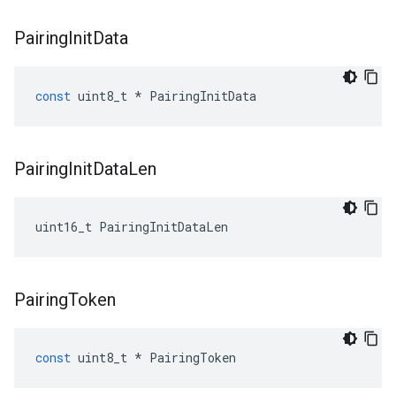
Pairing
Init
Data
const
uint8_t
*
PairingInitData
Pairing
Init
Data
Len
uint16_t PairingInitDataLen
Pairing
Token
const
uint8_t
*
PairingToken