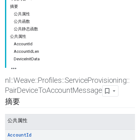
摘要
公共属性
公共函数
公共静态函数
公共属性
AccountId
AccountIdLen
DeviceInitData
nl
::
Weave
::
Profiles
::
Service
Provisioning
::
Pair
Device
To
Account
Message
摘要
公共属性
Account
Id