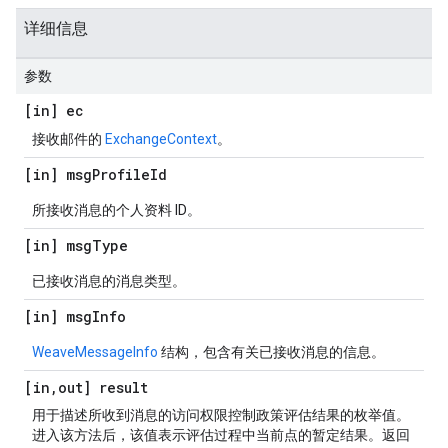
详细信息
参数
[in] ec
接收邮件的
ExchangeContext
。
[in] msg
Profile
Id
所接收消息的个人资料 ID。
[in] msg
Type
已接收消息的消息类型。
[in] msg
Info
WeaveMessageInfo
结构，包含有关已接收消息的信息。
[in
,
out] result
用于描述所收到消息的访问权限控制政策评估结果的枚举值。
进入该方法后，该值表示评估过程中当前点的暂定结果。返回