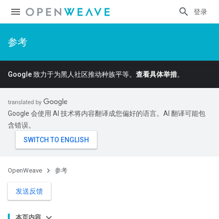
登录
参考
Google 致力于为黑人社区推动种族平等。
查看具体举措
。
Google 会使用 AI 技术将内容翻译成您偏好的语言。AI 翻译可能包
含错误。
OpenWeave
参考
发送反馈
本页内容