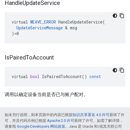
Handle
Update
Service
virtual 
WEAVE_ERROR
 HandleUpdateService(

UpdateServiceMessage
 & msg

)=0
Is
Paired
To
Account
virtual
bool
IsPairedToAccount
()
const
调用以确定设备当前是否已与账户配对。
如未另行说明，则本页面中的内容已根据
知识共享署名 4.0 许可
获得了许
可，并且代码示例已根据
Apache 2.0 许可
获得了许可。如需了解详情，
请参阅
Google Developers 网站政策
。Java 是 Oracle 和/或其关联公司