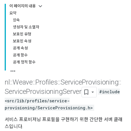
이 페이지의 내용
요약
상속
생성자 및 소멸자
보호된 유형
보호된 속성
공개 속성
공개 함수
공개 정적 함수
nl
::
Weave
::
Profiles
::
Service
Provisioning
::
Service
Provisioning
Server
#include
<src/lib/profiles/service-
provisioning/ServiceProvisioning.h>
서비스 프로비저닝 프로필을 구현하기 위한 간단한 서버 클래
스입니다.