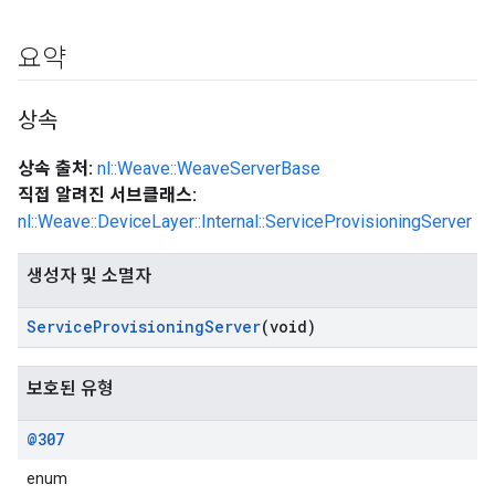
요약
상속
상속 출처:
nl::Weave::WeaveServerBase
직접 알려진 서브클래스:
nl::Weave::DeviceLayer::Internal::ServiceProvisioningServer
생성자 및 소멸자
Service
Provisioning
Server
(void)
보호된 유형
@307
enum