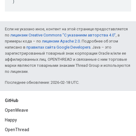
)
Если не указано иное, контент на этой странице предоставляется
по
лицензии Creative Commons "С указанием авторства 4.0"
, а
примеры кода – по
лицензии Apache 2.0
. Подробнее об этом
написано в
правилах сайта Google Developers
. Java – это
зарегистрированный товарный знак корпорации Oracle и/или ее
аффилированных лиц. OPENTHREAD и связанные с ним торговые
марки являются товарными знаками Thread Group и используются
по лицензии.
Последнее обновление: 2026-02-18 UTC.
GitHub
OpenWeave
Happy
OpenThread