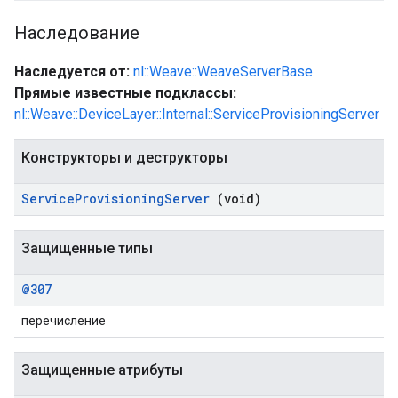
Наследование
Наследуется от:
nl::Weave::WeaveServerBase
Прямые известные подклассы:
nl::Weave::DeviceLayer::Internal::ServiceProvisioningServer
Конструкторы и деструкторы
Service
Provisioning
Server
(void)
Защищенные типы
@307
перечисление
Защищенные атрибуты