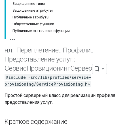
Защищенные типы
Защищенные атрибуты
Публичные атрибуты
Общественные функции
Публичные статические функции
нл
::
Переплетение
::
Профили
::
Предоставление услуг
::
СервисПровиционингСервер
#include <src/lib/profiles/service-
provisioning/ServiceProvisioning.h>
Простой серверный класс для реализации профиля
предоставления услуг.
Краткое содержание