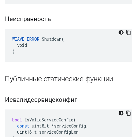
Неисправность
WEAVE_ERROR
 Shutdown(

  void

)
Публичные статические функции
Исвалидсервицеконфиг
bool
IsValidServiceConfig
(
const
uint8_t
*
serviceConfig
,
uint16_t
serviceConfigLen