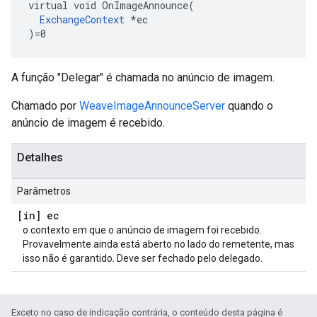
virtual void OnImageAnnounce(

ExchangeContext
 *ec

)=0
A função "Delegar" é chamada no anúncio de imagem.
Chamado por
WeaveImageAnnounceServer
quando o
anúncio de imagem é recebido.
Detalhes
Parâmetros
[in] ec
o contexto em que o anúncio de imagem foi recebido.
Provavelmente ainda está aberto no lado do remetente, mas
isso não é garantido. Deve ser fechado pelo delegado.
Exceto no caso de indicação contrária, o conteúdo desta página é