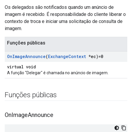
Os delegados são notificados quando um anúncio de
imagem é recebido. É responsabilidade do cliente liberar o
contexto de troca e iniciar uma solicitação de consulta de
imagem.
Funções públicas
On
Image
Announce
(
Exchange
Context
*ec)=0
virtual void
A função "Delegar" é chamada no anúncio de imagem.
Funções públicas
On
Image
Announce