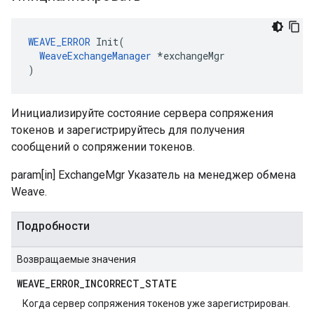
WEAVE_ERROR
 Init(

WeaveExchangeManager
 *exchangeMgr

)
Инициализируйте состояние сервера сопряжения
токенов и зарегистрируйтесь для получения
сообщений о сопряжении токенов.
param[in] ExchangeMgr Указатель на менеджер обмена
Weave.
Подробности
Возвращаемые значения
WEAVE
_
ERROR
_
INCORRECT
_
STATE
Когда сервер сопряжения токенов уже зарегистрирован.