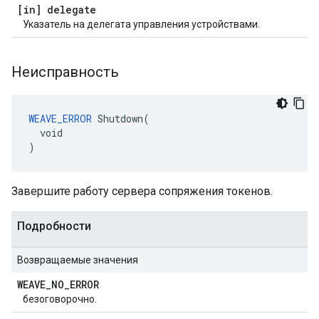
[in] delegate
Указатель на делегата управления устройствами.
Неисправность
WEAVE_ERROR
 Shutdown(

  void

)
Завершите работу сервера сопряжения токенов.
Подробности
Возвращаемые значения
WEAVE
_
NO
_
ERROR
безоговорочно.