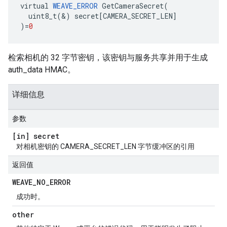
virtual
WEAVE_ERROR
GetCameraSecret
(
uint8_t
(
&
)
secret
[
CAMERA_SECRET_LEN
]
)
=
0
检索相机的 32 字节密钥，该密钥与服务共享并用于生成
auth_data HMAC。
详细信息
参数
[in] secret
对相机密钥的 CAMERA_SECRET_LEN 字节缓冲区的引用
返回值
WEAVE
_
NO
_
ERROR
成功时。
other