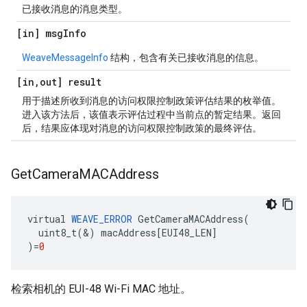
已接收消息的消息类型。
[in] msg
Info
WeaveMessageInfo
结构，包含有关已接收消息的信息。
[in
,
out] result
用于描述所收到消息的访问权限控制政策评估结果的枚举值。
进入该方法后，该值表示评估过程中当前点的暂定结果。返回
后，结果应体现对消息的访问权限控制政策的最终评估。
Get
Camera
MACAddress
virtual
WEAVE_ERROR
GetCameraMACAddress
(
uint8_t
(
&
)
macAddress
[
EUI48_LEN
]
)
=
0
检索相机的 EUI-48 Wi-Fi MAC 地址。