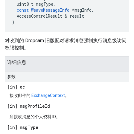
uint8_t
msgType
,
const
WeaveMessageInfo
*
msgInfo
,
AccessControlResult
&
result
)
对收到的 Dropcam 旧版配对请求消息强制执行消息级访问
权限控制。
详细信息
参数
[in] ec
接收邮件的
ExchangeContext
。
[in] msg
Profile
Id
所接收消息的个人资料 ID。
[in] msg
Type