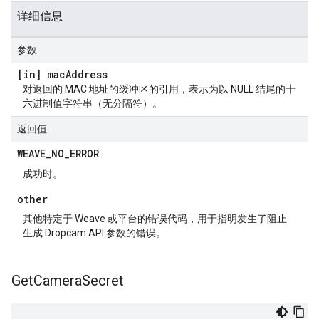
详细信息
参数
[in] mac
Address
对返回的 MAC 地址的缓冲区的引用，表示为以 NULL 结尾的十
六进制值字符串（无分隔符）。
返回值
WEAVE
_
NO
_
ERROR
成功时。
other
其他特定于 Weave 或平台的错误代码，用于指明发生了阻止
生成 Dropcam API 参数的错误。
Get
Camera
Secret