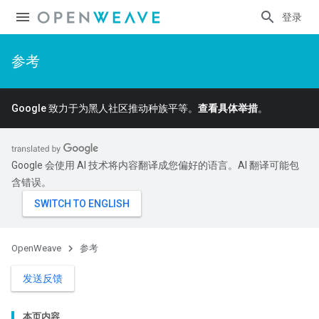
登录
参考
Google 致力于为黑人社区推动种族平等。
查看具体举措
。
Google 会使用 AI 技术将内容翻译成您偏好的语言。AI 翻译可能包
含错误。
OpenWeave
参考
发送反馈
本页内容