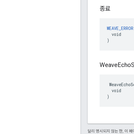
종료
WEAVE_ERROR
  void

)
Weave
Echo
S
 WeaveEchoS
  void

)
달리 명시되지 않는 한, 이