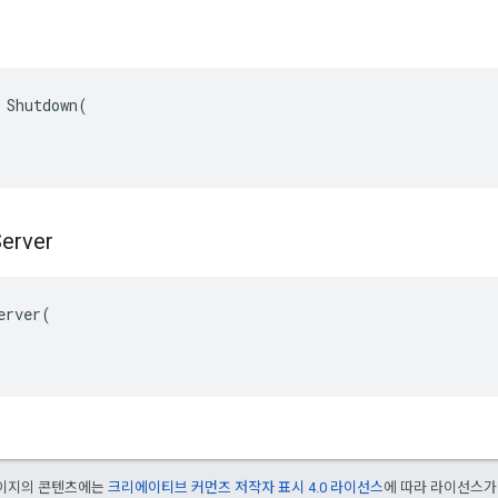
 Shutdown(

erver
erver(

 페이지의 콘텐츠에는
크리에이티브 커먼즈 저작자 표시 4.0 라이선스
에 따라 라이선스가