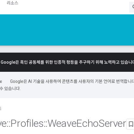
리소스
Google은 흑인 공동체를 위한 인종적 평등을 추구하기 위해 노력하고 있습니
Google은 AI 기술을 사용하여 콘텐츠를 사용자의 기본 언어로 번역합니다.
수 있습니다.
조
ve
::
Profiles
::
Weave
Echo
Server