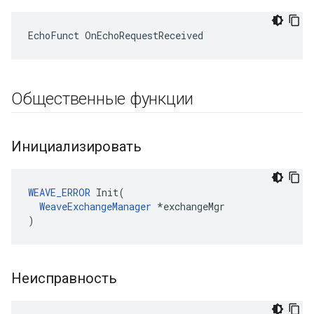
EchoFunct OnEchoRequestReceived
Общественные функции
Инициализировать
WEAVE_ERROR
 Init(

WeaveExchangeManager
 *exchangeMgr

)
Неисправность