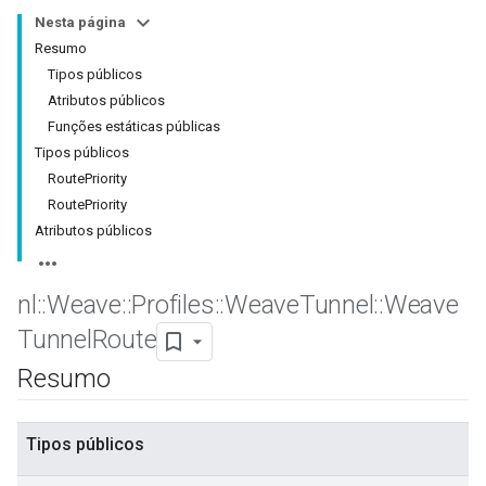
Nesta página
Resumo
Tipos públicos
Atributos públicos
Funções estáticas públicas
Tipos públicos
RoutePriority
RoutePriority
Atributos públicos
nl
::
Weave
::
Profiles
::
Weave
Tunnel
::
Weave
Tunnel
Route
Resumo
Tipos públicos