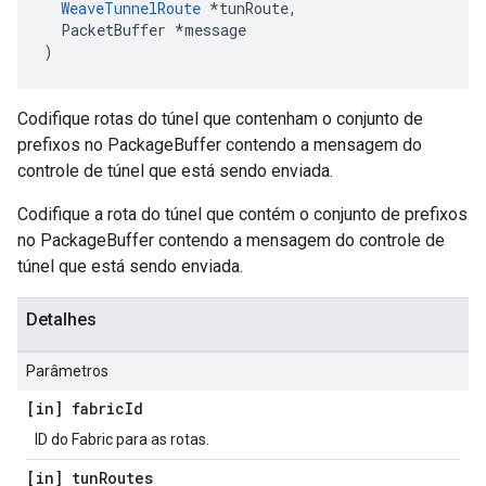
WeaveTunnelRoute
 *tunRoute,

  PacketBuffer *message

)
Codifique rotas do túnel que contenham o conjunto de
prefixos no PackageBuffer contendo a mensagem do
controle de túnel que está sendo enviada.
Codifique a rota do túnel que contém o conjunto de prefixos
no PackageBuffer contendo a mensagem do controle de
túnel que está sendo enviada.
Detalhes
Parâmetros
[in] fabric
Id
ID do Fabric para as rotas.
[in] tun
Routes