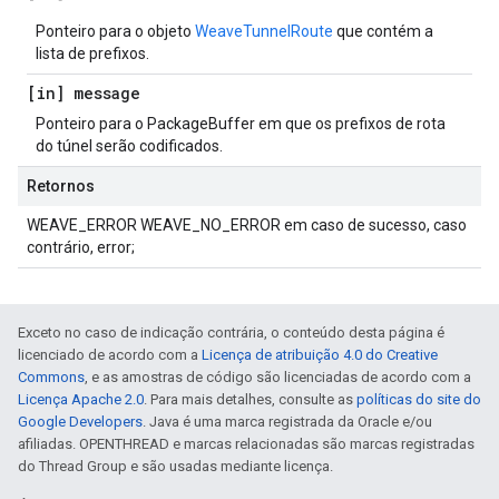
Ponteiro para o objeto
WeaveTunnelRoute
que contém a
lista de prefixos.
[in] message
Ponteiro para o PackageBuffer em que os prefixos de rota
do túnel serão codificados.
Retornos
WEAVE_ERROR WEAVE_NO_ERROR em caso de sucesso, caso
contrário, error;
Exceto no caso de indicação contrária, o conteúdo desta página é
licenciado de acordo com a
Licença de atribuição 4.0 do Creative
Commons
, e as amostras de código são licenciadas de acordo com a
Licença Apache 2.0
. Para mais detalhes, consulte as
políticas do site do
Google Developers
. Java é uma marca registrada da Oracle e/ou
afiliadas. OPENTHREAD e marcas relacionadas são marcas registradas
do Thread Group e são usadas mediante licença.