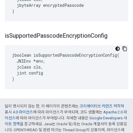
  jbyteArray encryptedPasscode

)
is
Supported
Passcode
Encryption
Config
jboolean isSupportedPasscodeEncryptionConfig(

  JNIEnv *env,

  jclass cls,

  jint config

)
달리 명시되지 않는 한, 이 페이지의 콘텐츠에는
크리에이티브 커먼즈 저작자
표시 4.0 라이선스
에 따라 라이선스가 부여되며, 코드 샘플에는
Apache 2.0 라
이선스
에 따라 라이선스가 부여됩니다. 자세한 내용은
Google Developers 사
이트 정책
을 참고하세요. Java는 Oracle 및/또는 Oracle 계열사의 등록 상표입
니다. OPENTHREAD 및 관련 마크는 Thread Group의 상표이며, 라이선스에