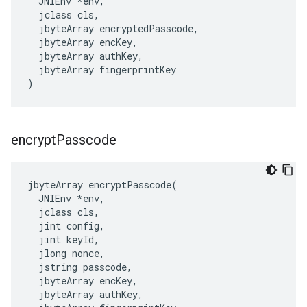
  JNIEnv *env,

  jclass cls,

  jbyteArray encryptedPasscode,

  jbyteArray encKey,

  jbyteArray authKey,

  jbyteArray fingerprintKey

)
encrypt
Passcode
jbyteArray encryptPasscode(

  JNIEnv *env,

  jclass cls,

  jint config,

  jint keyId,

  jlong nonce,

  jstring passcode,

  jbyteArray encKey,

  jbyteArray authKey,
