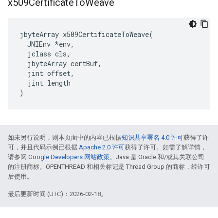
x509Certificate
To
Weave
jbyteArray x509CertificateToWeave(

  JNIEnv *env,

  jclass cls,

  jbyteArray certBuf,

  jint offset,

  jint length

)
如未另行说明，则本页面中的内容已根据
知识共享署名 4.0 许可
获得了许
可，并且代码示例已根据
Apache 2.0 许可
获得了许可。如需了解详情，
请参阅
Google Developers 网站政策
。Java 是 Oracle 和/或其关联公司
的注册商标。OPENTHREAD 和相关标记是 Thread Group 的商标，经许可
后使用。
最后更新时间 (UTC)：2026-02-18。