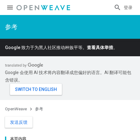
登录
参考
Google 致力于为黑人社区推动种族平等。
查看具体举措
。
Google 会使用 AI 技术将内容翻译成您偏好的语言。AI 翻译可能包
含错误。
OpenWeave
参考
发送反馈
本页内容