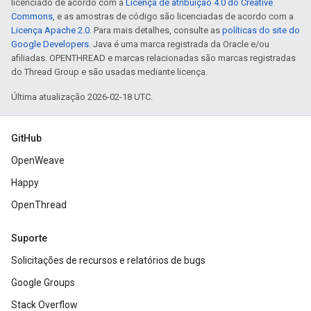
licenciado de acordo com a
Licença de atribuição 4.0 do Creative
Commons
, e as amostras de código são licenciadas de acordo com a
Licença Apache 2.0
. Para mais detalhes, consulte as
políticas do site do
Google Developers
. Java é uma marca registrada da Oracle e/ou
afiliadas. OPENTHREAD e marcas relacionadas são marcas registradas
do Thread Group e são usadas mediante licença.
Última atualização 2026-02-18 UTC.
GitHub
OpenWeave
Happy
OpenThread
Suporte
Solicitações de recursos e relatórios de bugs
Google Groups
Stack Overflow