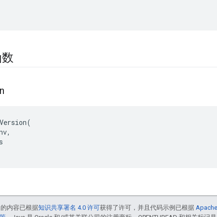
函数
n
Version(

v,



中的内容已根据
知识共享署名 4.0 许可
获得了许可，并且代码示例已根据
Apache