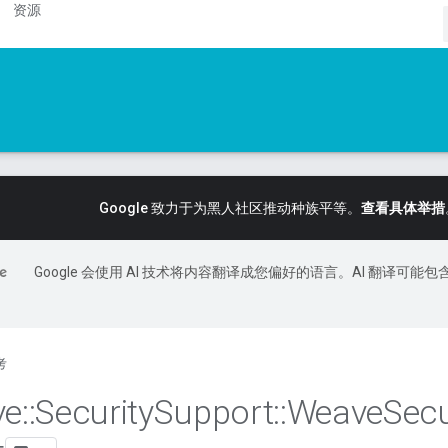
资源
Google 致力于为黑人社区推动种族平等。
查看具体举措
Google 会使用 AI 技术将内容翻译成您偏好的语言。AI 翻译可能包
考
ve
::
Security
Support
::
Weave
Secu