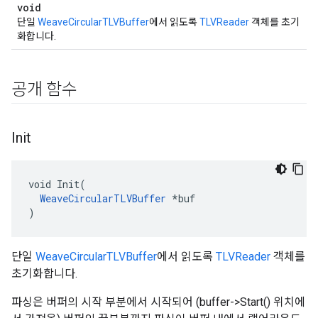
void
단일
WeaveCircularTLVBuffer
에서 읽도록
TLVReader
객체를 초기
화합니다.
공개 함수
Init
void Init(

WeaveCircularTLVBuffer
 *buf

)
단일
WeaveCircularTLVBuffer
에서 읽도록
TLVReader
객체를
초기화합니다.
파싱은 버퍼의 시작 부분에서 시작되어 (buffer->Start() 위치에