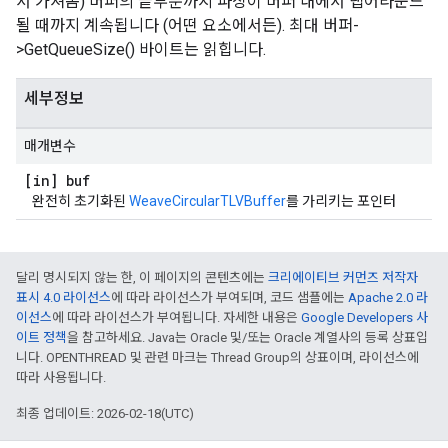
서 가져옴) 버퍼의 끝부분까지 파싱이 버퍼 내에서 랩어라운드
될 때까지 계속됩니다 (어떤 요소에서든). 최대 버퍼-
>GetQueueSize() 바이트는 읽힙니다.
세부정보
매개변수
[in] buf
완전히 초기화된
WeaveCircularTLVBuffer
를 가리키는 포인터
달리 명시되지 않는 한, 이 페이지의 콘텐츠에는
크리에이티브 커먼즈 저작자
표시 4.0 라이선스
에 따라 라이선스가 부여되며, 코드 샘플에는
Apache 2.0 라
이선스
에 따라 라이선스가 부여됩니다. 자세한 내용은
Google Developers 사
이트 정책
을 참고하세요. Java는 Oracle 및/또는 Oracle 계열사의 등록 상표입
니다. OPENTHREAD 및 관련 마크는 Thread Group의 상표이며, 라이선스에
따라 사용됩니다.
최종 업데이트: 2026-02-18(UTC)