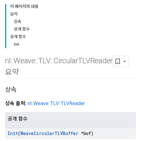
이 페이지의 내용
요약
상속
공개 함수
공개 함수
Init
nl
::
Weave
::
TLV
::
Circular
TLVReader
요약
상속
상속 출처:
nl::Weave::TLV::TLVReader
공개 함수
Init
(
Weave
Circular
TLVBuffer
*buf)