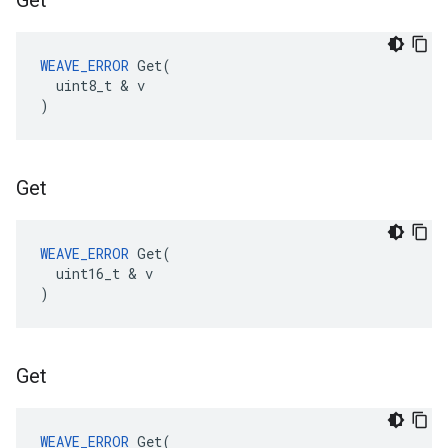
Get
WEAVE_ERROR
 Get(

  uint8_t & v

)
Get
WEAVE_ERROR
 Get(

  uint16_t & v

)
Get
WEAVE_ERROR
 Get(
