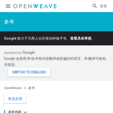
登录
参考
Google 致力于为黑人社区推动种族平等。
查看具体举措
。
Google 会使用 AI 技术将内容翻译成您偏好的语言。AI 翻译可能包
含错误。
OpenWeave
参考
发送反馈
本页内容