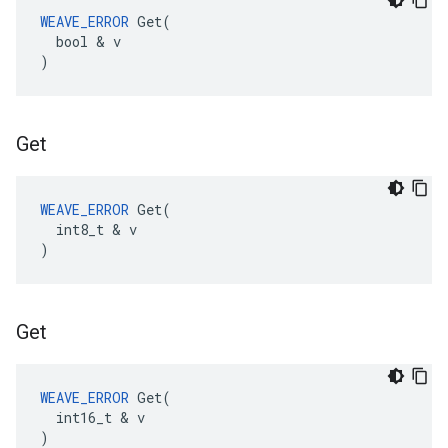
WEAVE_ERROR
 Get(

  bool & v

)
Get
WEAVE_ERROR
 Get(

  int8_t & v

)
Get
WEAVE_ERROR
 Get(

  int16_t & v

)