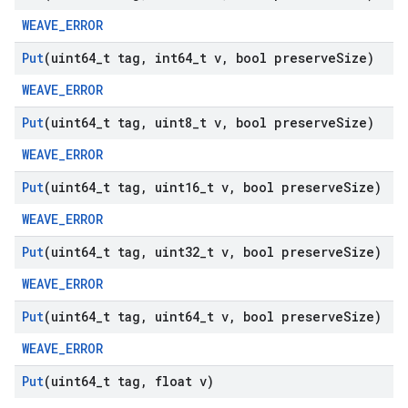
WEAVE_ERROR
Put
(uint64
_
t tag
,
int64
_
t v
,
bool preserve
Size)
WEAVE_ERROR
Put
(uint64
_
t tag
,
uint8
_
t v
,
bool preserve
Size)
WEAVE_ERROR
Put
(uint64
_
t tag
,
uint16
_
t v
,
bool preserve
Size)
WEAVE_ERROR
Put
(uint64
_
t tag
,
uint32
_
t v
,
bool preserve
Size)
WEAVE_ERROR
Put
(uint64
_
t tag
,
uint64
_
t v
,
bool preserve
Size)
WEAVE_ERROR
Put
(uint64
_
t tag
,
float v)