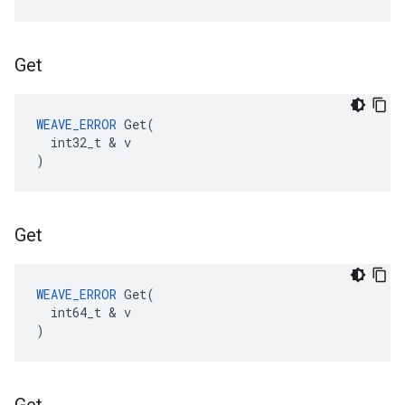
Get
WEAVE_ERROR
 Get(

  int32_t & v

)
Get
WEAVE_ERROR
 Get(

  int64_t & v

)