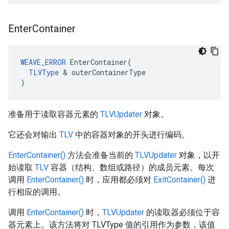
Enter
Container
WEAVE_ERROR
 EnterContainer(

TLVType
 & outerContainerType

)
准备用于读取容器元素的
TLVUpdater
对象。
它还会对输出
TLV
中的容器对象的开头进行编码。
EnterContainer()
方法会准备当前的
TLVUpdater
对象，以开
始读取
TLV
容器（结构、数组或路径）的成员元素。每次
调用
EnterContainer()
时，应用都必须对
ExitContainer()
进
行相应的调用。
调用
EnterContainer()
时，
TLVUpdater
的读取器必须位于容
器元素上。该方法将对 TLVType 值的引用作为参数，该值