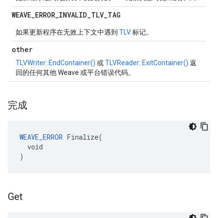
WEAVE
_
ERROR
_
INVALID
_
TLV
_
TAG
如果更新程序在无效上下文中遇到
TLV
标记。
other
TLVWriter::EndContainer()
或
TLVReader::ExitContainer()
返
回的任何其他 Weave 或平台错误代码。
完成
WEAVE_ERROR
 Finalize(

  void

)
Get