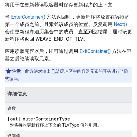
将用于在更新器读取容器时保存更新程序的上下文。
当
EnterContainer()
方法返回时，更新程序将放置在容器的
第一个成员之前、且紧邻该成员的位置。
反复调用
Next()
会使更新程序遍历集合中的成员，直至到达结尾，届时该更
新程序将返回 WEAVE_END_OF_TLV。
应用读取完容器后，即可通过调用
ExitContainer()
方法在容
器之后继续读取元素。
注意
：此方法对输出
TLV
缓冲区中的容器元素的开头进行了隐
式编码。
详细信息
参数
[out] outer
Container
Type
对将接收更新程序上下文的 TLVType 值的引用。
返回值