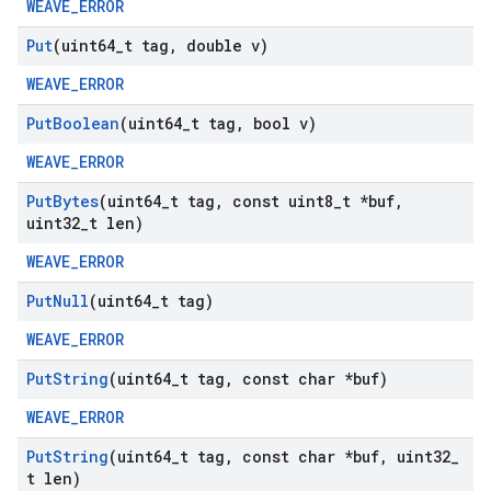
WEAVE_ERROR
Put
(uint64
_
t tag
,
double v)
WEAVE_ERROR
Put
Boolean
(uint64
_
t tag
,
bool v)
WEAVE_ERROR
Put
Bytes
(uint64
_
t tag
,
const uint8
_
t *buf
,
uint32
_
t len)
WEAVE_ERROR
Put
Null
(uint64
_
t tag)
WEAVE_ERROR
Put
String
(uint64
_
t tag
,
const char *buf)
WEAVE_ERROR
Put
String
(uint64
_
t tag
,
const char *buf
,
uint32
_
t len)