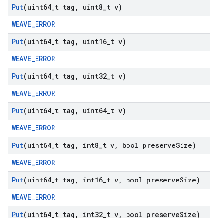
Put
(uint64
_
t tag
,
uint8
_
t v)
WEAVE_ERROR
Put
(uint64
_
t tag
,
uint16
_
t v)
WEAVE_ERROR
Put
(uint64
_
t tag
,
uint32
_
t v)
WEAVE_ERROR
Put
(uint64
_
t tag
,
uint64
_
t v)
WEAVE_ERROR
Put
(uint64
_
t tag
,
int8
_
t v
,
bool preserve
Size)
WEAVE_ERROR
Put
(uint64
_
t tag
,
int16
_
t v
,
bool preserve
Size)
WEAVE_ERROR
Put
(uint64
_
t tag
,
int32
_
t v
,
bool preserve
Size)