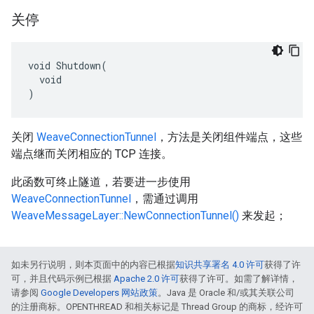
关停
void Shutdown(

  void

)
关闭
WeaveConnectionTunnel
，方法是关闭组件端点，这些
端点继而关闭相应的 TCP 连接。
此函数可终止隧道，若要进一步使用
WeaveConnectionTunnel
，需通过调用
WeaveMessageLayer::NewConnectionTunnel()
来发起；
如未另行说明，则本页面中的内容已根据
知识共享署名 4.0 许可
获得了许
可，并且代码示例已根据
Apache 2.0 许可
获得了许可。如需了解详情，
请参阅
Google Developers 网站政策
。Java 是 Oracle 和/或其关联公司
的注册商标。OPENTHREAD 和相关标记是 Thread Group 的商标，经许可