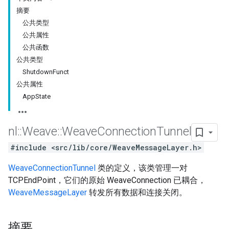
摘要
公共类型
公共属性
公共函数
公共类型
ShutdownFunct
公共属性
AppState
nl
::
Weave
::
Weave
Connection
Tunnel
#include <src/lib/core/WeaveMessageLayer.h>
WeaveConnectionTunnel
类的定义，该类管理一对
TCPEndPoint，它们的原始 WeaveConnection 已耦合，
WeaveMessageLayer
转发所有数据和连接关闭。
摘要