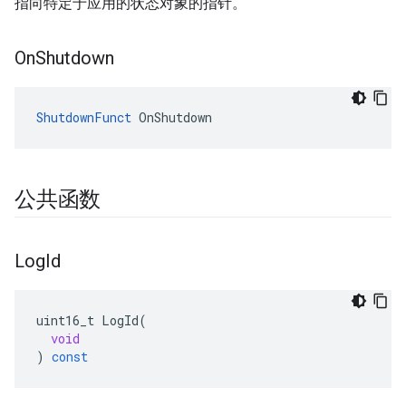
指向特定于应用的状态对象的指针。
On
Shutdown
ShutdownFunct
 OnShutdown
公共函数
Log
Id
uint16_t
LogId
(
void
)
const