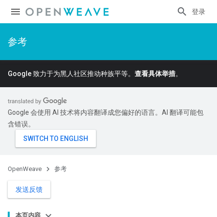
登录
参考
Google 致力于为黑人社区推动种族平等。
查看具体举措
。
Google 会使用 AI 技术将内容翻译成您偏好的语言。AI 翻译可能包
含错误。
OpenWeave
参考
发送反馈
本页内容