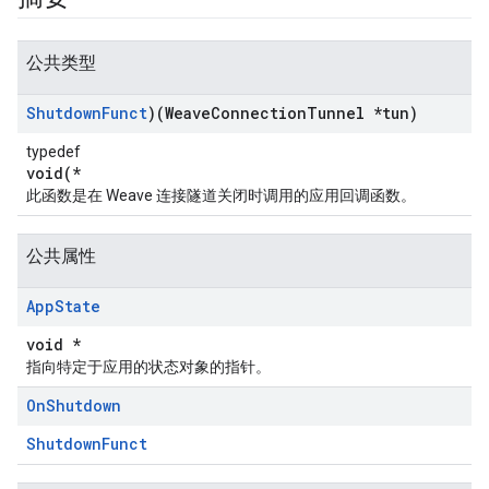
公共类型
Shutdown
Funct
)(Weave
Connection
Tunnel *tun)
typedef
void(*
此函数是在 Weave 连接隧道关闭时调用的应用回调函数。
公共属性
App
State
void *
指向特定于应用的状态对象的指针。
On
Shutdown
ShutdownFunct