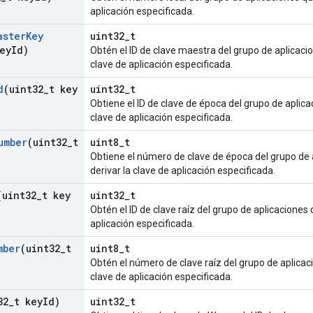
aplicación especificada.
aster
Key
uint32_t
ey
Id)
Obtén el ID de clave maestra del grupo de aplicacio
clave de aplicación especificada.
d
(uint32
_
t key
uint32_t
Obtiene el ID de clave de época del grupo de aplica
clave de aplicación especificada.
umber
(uint32
_
t
uint8_t
Obtiene el número de clave de época del grupo de 
derivar la clave de aplicación especificada.
(uint32
_
t key
uint32_t
Obtén el ID de clave raíz del grupo de aplicaciones 
aplicación especificada.
mber
(uint32
_
t
uint8_t
Obtén el número de clave raíz del grupo de aplicac
clave de aplicación especificada.
32
_
t key
Id)
uint32_t