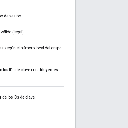
po de sesión.
válido (legal).
ones según el número local del grupo
n los IDs de clave constituyentes.
r de los IDs de clave