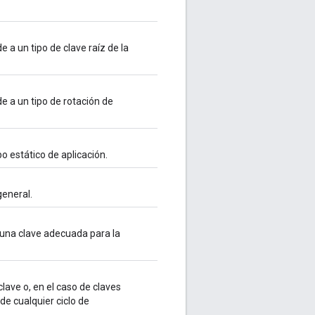
 a un tipo de clave raíz de la
e a un tipo de rotación de
po estático de aplicación.
general.
 una clave adecuada para la
clave o, en el caso de claves
de cualquier ciclo de