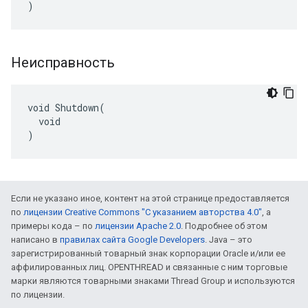
)
Неисправность
void Shutdown(

  void

)
Если не указано иное, контент на этой странице предоставляется
по
лицензии Creative Commons "С указанием авторства 4.0"
, а
примеры кода – по
лицензии Apache 2.0
. Подробнее об этом
написано в
правилах сайта Google Developers
. Java – это
зарегистрированный товарный знак корпорации Oracle и/или ее
аффилированных лиц. OPENTHREAD и связанные с ним торговые
марки являются товарными знаками Thread Group и используются
по лицензии.