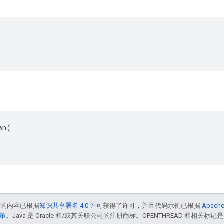
n(

中的内容已根据
知识共享署名 4.0 许可
获得了许可，并且代码示例已根据
Apache
政策
。Java 是 Oracle 和/或其关联公司的注册商标。OPENTHREAD 和相关标记是