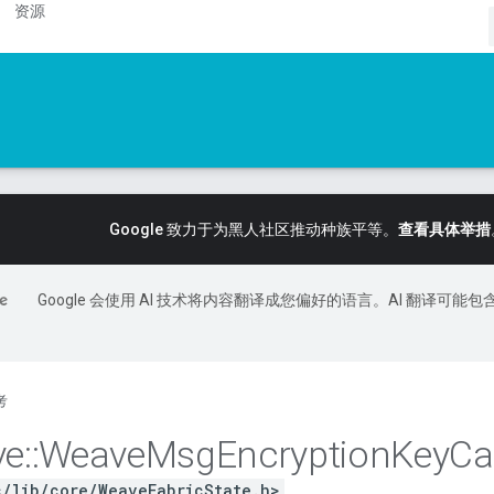
资源
Google 致力于为黑人社区推动种族平等。
查看具体举措
Google 会使用 AI 技术将内容翻译成您偏好的语言。AI 翻译可能包
考
ve
::
Weave
Msg
Encryption
Key
Ca
c/lib/core/WeaveFabricState.h>