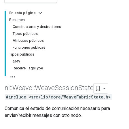
En esta página
Resumen
Constructores y destructores
Tipos públicos
Atributos públicos
Funciones públicas
Tipos públicos
@49
ReceiveFlagsType
nl
::
Weave
::
Weave
Session
State
#include <src/lib/core/WeaveFabricState.h>
Comunica el estado de comunicación necesario para
enviar/recibir mensajes con otro nodo.