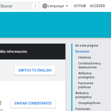
/
GITHUB
ACCEDER
En esta página
Más información
Resumen
Herencia
Constructores y
destructores
Atributos
protegidos
Funciones
públicas
Atributos
protegidos
n
GroupKeyStore
ENVIAR COMENTARIOS
Funciones