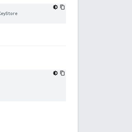
KeyStore