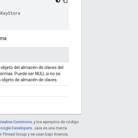
KeyStore

rma.
l objeto del almacén de claves del
formas. Puede ser NULL si no se
 objeto de almacén de claves.
e Creative Commons
, y los ejemplos de código
 Google Developers
. Java es una marca
 Thread Group y se usan bajo licencia.