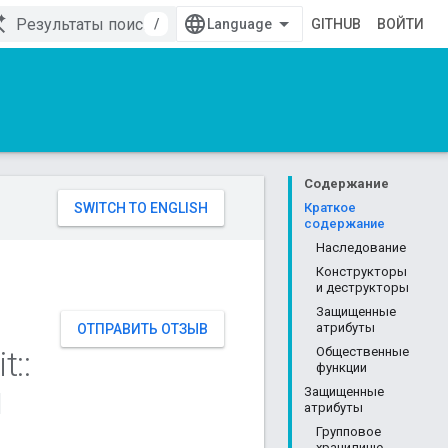
/
GITHUB
ВОЙТИ
Содержание
Краткое
содержание
Наследование
Конструкторы
и деструкторы
Защищенные
атрибуты
ОТПРАВИТЬ ОТЗЫВ
it
::
Общественные
функции
Защищенные
e
атрибуты
Групповое
хранилище