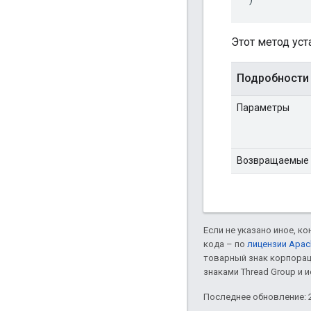
Этот метод ус
Подробности
Параметры
Возвращаемые 
Если не указано иное, к
кода – по
лицензии Apac
товарный знак корпорац
знаками Thread Group и 
Последнее обновление: 2