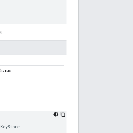
.
бытия.
KeyStore
