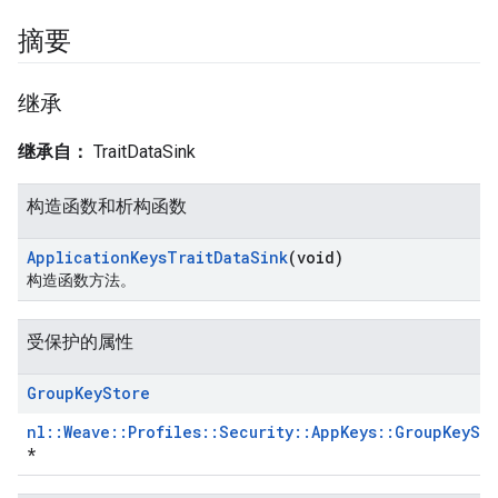
摘要
继承
继承自：
TraitDataSink
构造函数和析构函数
Application
Keys
Trait
Data
Sink
(void)
构造函数方法。
受保护的属性
Group
Key
Store
nl::Weave::Profiles::Security::AppKeys::GroupKeySt
*