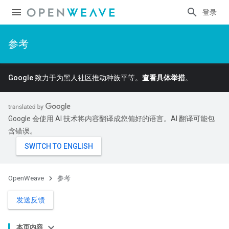
登录
参考
Google 致力于为黑人社区推动种族平等。
查看具体举措
。
Google 会使用 AI 技术将内容翻译成您偏好的语言。AI 翻译可能包
含错误。
OpenWeave
参考
发送反馈
本页内容