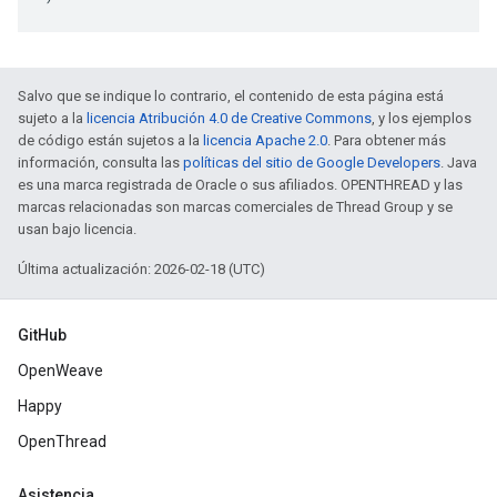
Salvo que se indique lo contrario, el contenido de esta página está
sujeto a la
licencia Atribución 4.0 de Creative Commons
, y los ejemplos
de código están sujetos a la
licencia Apache 2.0
. Para obtener más
información, consulta las
políticas del sitio de Google Developers
. Java
es una marca registrada de Oracle o sus afiliados. OPENTHREAD y las
marcas relacionadas son marcas comerciales de Thread Group y se
usan bajo licencia.
Última actualización: 2026-02-18 (UTC)
GitHub
OpenWeave
Happy
OpenThread
Asistencia