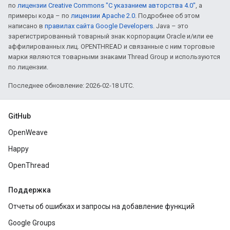
по
лицензии Creative Commons "С указанием авторства 4.0"
, а
примеры кода – по
лицензии Apache 2.0
. Подробнее об этом
написано в
правилах сайта Google Developers
. Java – это
зарегистрированный товарный знак корпорации Oracle и/или ее
аффилированных лиц. OPENTHREAD и связанные с ним торговые
марки являются товарными знаками Thread Group и используются
по лицензии.
Последнее обновление: 2026-02-18 UTC.
GitHub
OpenWeave
Happy
OpenThread
Поддержка
Отчеты об ошибках и запросы на добавление функций
Google Groups