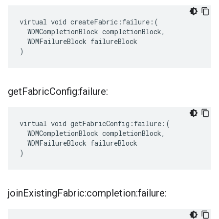
virtual void createFabric:failure:(

  WDMCompletionBlock completionBlock,

  WDMFailureBlock failureBlock

)
get
Fabric
Config:failure:
virtual void getFabricConfig:failure:(

  WDMCompletionBlock completionBlock,

  WDMFailureBlock failureBlock

)
join
Existing
Fabric:completion:failure: