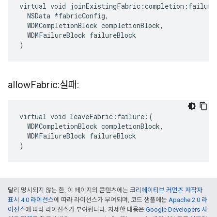
virtual void joinExistingFabric:completion:failure:
  NSData *fabricConfig,

  WDMCompletionBlock completionBlock,

  WDMFailureBlock failureBlock

)
allow
Fabric:실패:
virtual void leaveFabric:failure:(

  WDMCompletionBlock completionBlock,

  WDMFailureBlock failureBlock

)
달리 명시되지 않는 한, 이 페이지의 콘텐츠에는
크리에이티브 커먼즈 저작자
표시 4.0 라이선스
에 따라 라이선스가 부여되며, 코드 샘플에는
Apache 2.0 라
이선스
에 따라 라이선스가 부여됩니다. 자세한 내용은
Google Developers 사