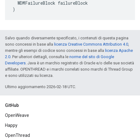
  WDMFailureBlock failureBlock

)
Salvo quando diversamente specificato, i contenuti di questa pagina
sono concessi in base alla
licenza Creative Commons Attribution 4.0
,
mentre gli esempi di codice sono concessi in base alla
licenza Apache
2.0
. Per ulteriori dettagli, consulta le
norme del sito di Google
Developers
. Java è un marchio registrato di Oracle e/o delle sue società
affiliate. OPENTHREAD e i marchi correlati sono marchi di Thread Group
e sono utilizzati su licenza.
Ultimo aggiornamento 2026-02-18 UTC.
GitHub
OpenWeave
Happy
OpenThread