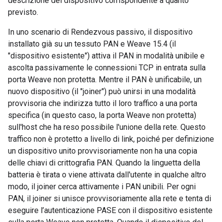
descrizione del dispositivo corrispondente a quanto
previsto.
In uno scenario di Rendezvous passivo, il dispositivo
installato già su un tessuto PAN e Weave 15.4 (il
"dispositivo esistente") attiva il PAN in modalità unibile e
ascolta passivamente le connessioni TCP in entrata sulla
porta Weave non protetta. Mentre il PAN è unificabile, un
nuovo dispositivo (il "joiner") può unirsi in una modalità
provvisoria che indirizza tutto il loro traffico a una porta
specifica (in questo caso, la porta Weave non protetta)
sull'host che ha reso possibile l'unione della rete. Questo
traffico non è protetto a livello di link, poiché per definizione
un dispositivo unito provvisoriamente non ha una copia
delle chiavi di crittografia PAN. Quando la linguetta della
batteria è tirata o viene attivata dall'utente in qualche altro
modo, il joiner cerca attivamente i PAN unibili. Per ogni
PAN, il joiner si unisce provvisoriamente alla rete e tenta di
eseguire l’autenticazione PASE con il dispositivo esistente