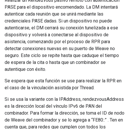
Realizar un Rendezvous pasivo remoto con autenticación
PASE para el dispositivo encomendado. La DM intentará
autenticar cada reunión que se unirá mediante las
credenciales PASE dadas. Si un dispositivo no puede
autenticarse, el DM cerrará su conexión tunelizada a ese
dispositivo y volverá a conectarse al dispositivo de
asistencia, comenzando por el proceso de RPR para
detectar conexiones nuevas en su puerto de Weave no
seguro. Este ciclo se repite hasta que caduque el tiempo
de espera de la cita o hasta que un combinador se
autentique con éxito.
Se espera que esta función se use para realizar la RPR en
el caso de la vinculación asistida por Thread.
Si se usa la variante con la IPAddress, rendezvousAddress
es la dirección local del vínculo IPv6 de PAN del
combinador. Para formar la dirección, se toma el ID de nodo
de Weave del combinador y se lo agrega a “FE80::” . Ten en
cuenta que, para redes que cumplen con todos los