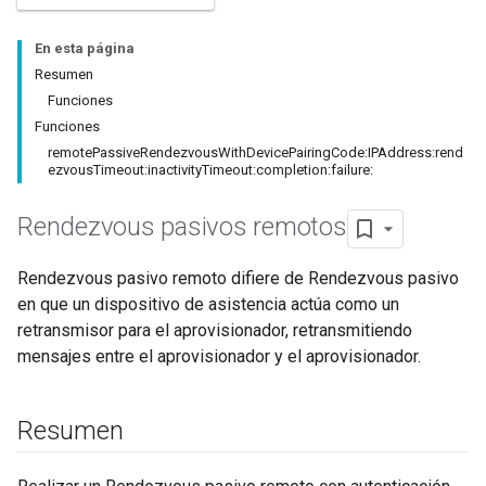
En esta página
Resumen
Funciones
Funciones
remotePassiveRendezvousWithDevicePairingCode:IPAddress:rend
ezvousTimeout:inactivityTimeout:completion:failure:
Rendezvous pasivos remotos
Rendezvous pasivo remoto difiere de Rendezvous pasivo
en que un dispositivo de asistencia actúa como un
retransmisor para el aprovisionador, retransmitiendo
mensajes entre el aprovisionador y el aprovisionador.
Resumen