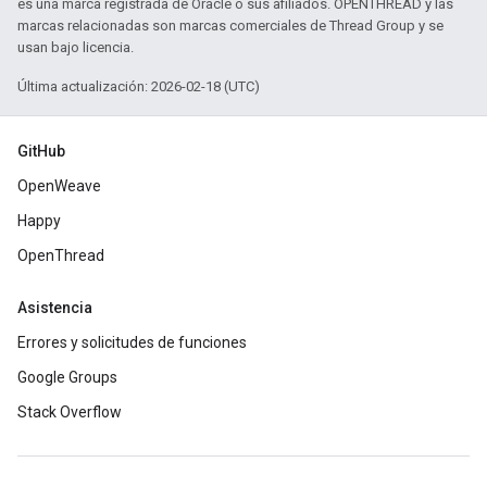
es una marca registrada de Oracle o sus afiliados. OPENTHREAD y las
marcas relacionadas son marcas comerciales de Thread Group y se
usan bajo licencia.
Última actualización: 2026-02-18 (UTC)
GitHub
OpenWeave
Happy
OpenThread
Asistencia
Errores y solicitudes de funciones
Google Groups
Stack Overflow