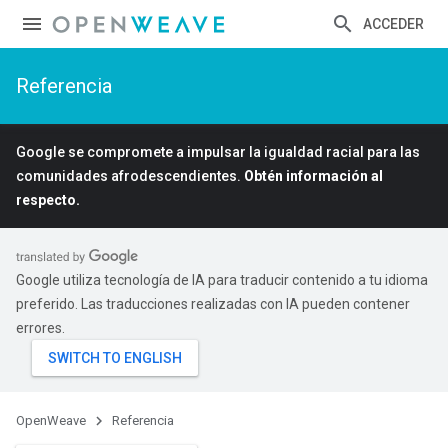
ACCEDER
Referencia
Google se compromete a impulsar la igualdad racial para las
comunidades afrodescendientes.
Obtén información al
respecto.
Google utiliza tecnología de IA para traducir contenido a tu idioma
preferido. Las traducciones realizadas con IA pueden contener
errores.
OpenWeave
Referencia