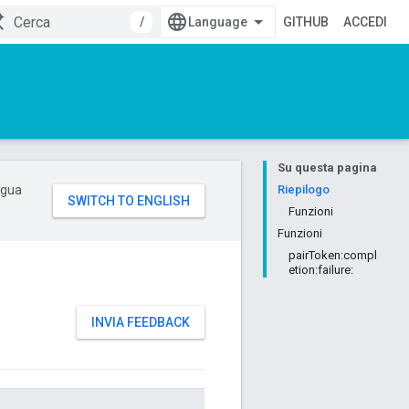
/
GITHUB
ACCEDI
Su questa pagina
ingua
Riepilogo
Funzioni
Funzioni
pairToken:compl
etion:failure:
INVIA FEEDBACK