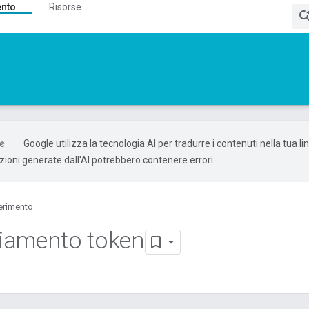
ento
Risorse
Google utilizza la tecnologia AI per tradurre i contenuti nella tua l
uzioni generate dall'AI potrebbero contenere errori.
erimento
iamento token