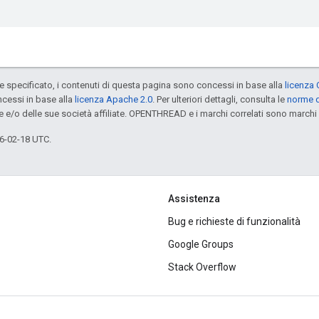
specificato, i contenuti di questa pagina sono concessi in base alla
licenza 
cessi in base alla
licenza Apache 2.0
. Per ulteriori dettagli, consulta le
norme d
e e/o delle sue società affiliate. OPENTHREAD e i marchi correlati sono marchi 
6-02-18 UTC.
Assistenza
Bug e richieste di funzionalità
Google Groups
Stack Overflow