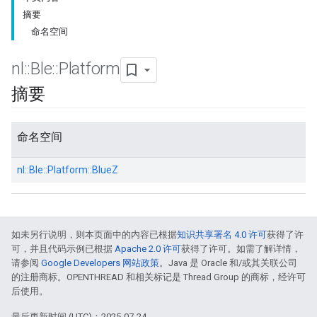
摘要
命名空间
nl
::
Ble
::
Platform
摘要
命名空间
nl::
Ble::
Platform::
BlueZ
如未另行说明，则本页面中的内容已根据
知识共享署名 4.0 许可
获得了许
可，并且代码示例已根据
Apache 2.0 许可
获得了许可。如需了解详情，
请参阅
Google Developers 网站政策
。Java 是 Oracle 和/或其关联公司
的注册商标。OPENTHREAD 和相关标记是 Thread Group 的商标，经许可
后使用。
最后更新时间 (UTC)：2025-07-24。