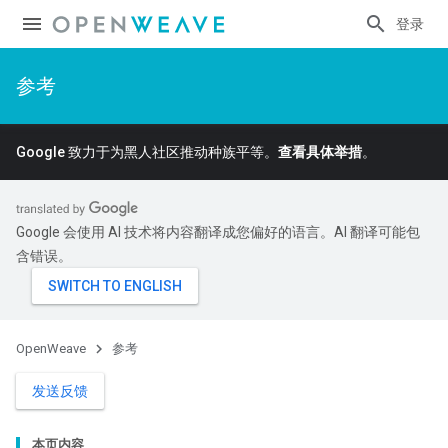
登录
参考
Google 致力于为黑人社区推动种族平等。
查看具体举措
。
Google 会使用 AI 技术将内容翻译成您偏好的语言。AI 翻译可能包
含错误。
OpenWeave
参考
发送反馈
本页内容