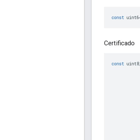
const
uint6
Certificado
const
uint8