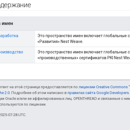
одержание
а имен
 Разработка
Это пространство имен включает глобальные с
«Развития» Nest Weave.
 Производство
Это пространство имен включает глобальные 
«производственных» сертификатов PKI Nest We
онтент на этой странице предоставляется по
лицензии Creative Commons "
he 2.0
. Подробнее об этом написано в
правилах сайта Google Developers
ии Oracle и/или ее аффилированных лиц. OPENTHREAD и связанные с н
используются по лицензии.
025-07-28 UTC.