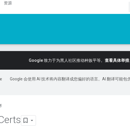
资源
Google 致力于为黑人社区推动种族平等。
查看具体举措
Google 会使用 AI 技术将内容翻译成您偏好的语言。AI 翻译可能包
考
Certs