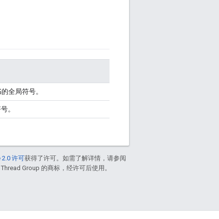
I 证书的全局符号。
符号。
 2.0 许可
获得了许可。如需了解详情，请参阅
 Thread Group 的商标，经许可后使用。