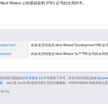
est Weave 公钥基础架构 (PKI) 证书的全局符号。
velopment
此命名空间包含 Nest Weave“Development”PK
duction
此命名空间包含 Nest Weave“生产”PKI 证书的全局
中的内容已根据
知识共享署名 4.0 许可
获得了许可，并且代码示例已根据
Apache
政策
。Java 是 Oracle 和/或其关联公司的注册商标。OPENTHREAD 和相关标记是
07-24。