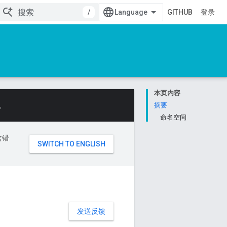
/
GITHUB
登录
本页内容
。
摘要
命名空间
含错
发送反馈