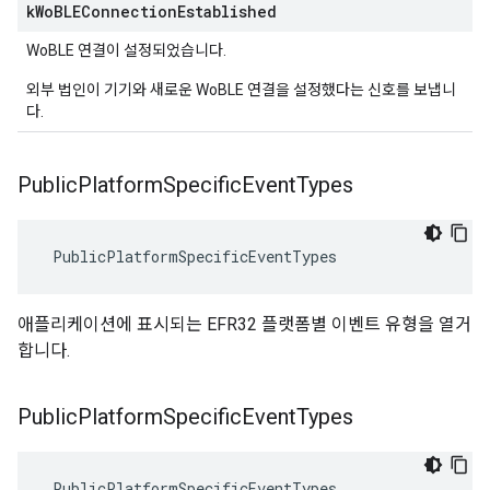
k
Wo
BLEConnection
Established
WoBLE 연결이 설정되었습니다.
외부 법인이 기기와 새로운 WoBLE 연결을 설정했다는 신호를 보냅니
다.
Public
Platform
Specific
Event
Types
 PublicPlatformSpecificEventTypes
애플리케이션에 표시되는 EFR32 플랫폼별 이벤트 유형을 열거
합니다.
Public
Platform
Specific
Event
Types
 PublicPlatformSpecificEventTypes