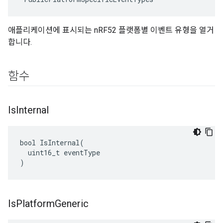
애플리케이션에 표시되는 nRF52 플랫폼별 이벤트 유형을 열거
합니다.
함수
Is
Internal
bool IsInternal(

  uint16_t eventType

)
Is
Platform
Generic