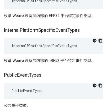
 InternalPlatformSpecificEventTypes
枚举 Weave 设备层内部的 EFR32 平台特定事件类型。
Internal
Platform
Specific
Event
Types
 InternalPlatformSpecificEventTypes
枚举 Weave 设备层内部的 nRF52 平台特定事件类型。
Public
Event
Types
 PublicEventTypes
公共事件类型。