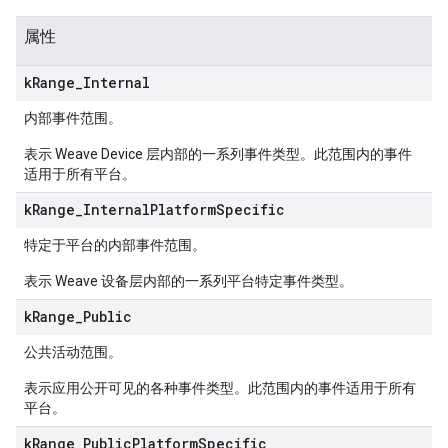
属性
k
Range
_
Internal
内部事件范围。
表示 Weave Device 层内部的一系列事件类型。此范围内的事件
适用于所有平台。
k
Range
_
Internal
Platform
Specific
特定于平台的内部事件范围。
表示 Weave 设备层内部的一系列平台特定事件类型。
k
Range
_
Public
公共活动范围。
表示应用公开可见的各种事件类型。此范围内的事件适用于所有
平台。
k
Range
_
Public
Platform
Specific