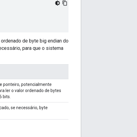
s ordenado de byte big endian do
ecessário, para que o sistema
 ponteiro, potencialmente
ra ler o valor ordenado de bytes
 bits.
cado, se necessário, byte