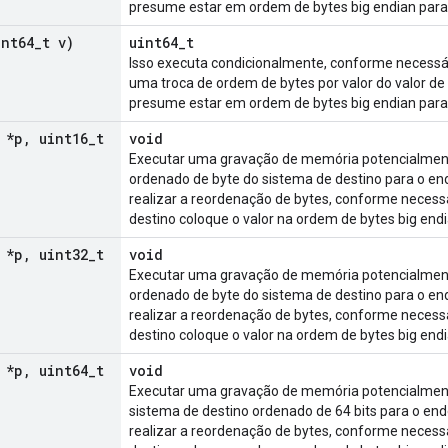
presume estar em ordem de bytes big endian para 
int64
_
t v)
uint64_t
Isso executa condicionalmente, conforme necessár
uma troca de ordem de bytes por valor do valor de 
presume estar em ordem de bytes big endian para 
 *p
,
uint16
_
t
void
Executar uma gravação de memória potencialmente
ordenado de byte do sistema de destino para o end
realizar a reordenação de bytes, conforme necessá
destino coloque o valor na ordem de bytes big endi
 *p
,
uint32
_
t
void
Executar uma gravação de memória potencialmente
ordenado de byte do sistema de destino para o end
realizar a reordenação de bytes, conforme necessá
destino coloque o valor na ordem de bytes big endi
 *p
,
uint64
_
t
void
Executar uma gravação de memória potencialmente
sistema de destino ordenado de 64 bits para o end
realizar a reordenação de bytes, conforme necessá