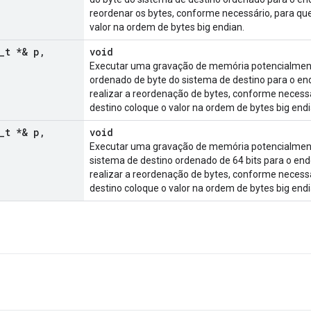
reordenar os bytes, conforme necessário, para que
valor na ordem de bytes big endian.
_
t *& p
,
void
Executar uma gravação de memória potencialmente
ordenado de byte do sistema de destino para o end
realizar a reordenação de bytes, conforme necessá
destino coloque o valor na ordem de bytes big endi
_
t *& p
,
void
Executar uma gravação de memória potencialmente
sistema de destino ordenado de 64 bits para o end
realizar a reordenação de bytes, conforme necessá
destino coloque o valor na ordem de bytes big endi