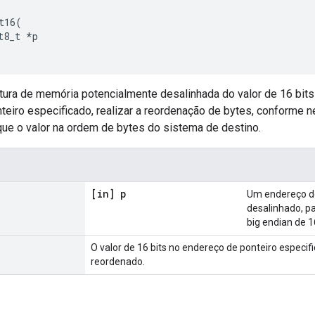
t16
(
t8_t
*
p
itura de memória potencialmente desalinhada do valor de 16 bit
teiro especificado, realizar a reordenação de bytes, conforme n
que o valor na ordem de bytes do sistema de destino.
[in] p
Um endereço de
desalinhado, pa
big endian de 16
O valor de 16 bits no endereço de ponteiro especifi
reordenado.