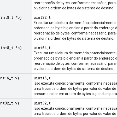
reordenação de bytes, conforme necessário, para 
o valor na ordem de bytes do sistema de destino.
uint8
_
t *p)
uint32_t
Executar uma leitura de memória potencialmente d
ordenado de byte big endian a partir do endereço d
reordenação de bytes, conforme necessário, para 
o valor na ordem de bytes do sistema de destino.
uint8
_
t *p)
uint64_t
Executar uma leitura de memória potencialmente d
ordenado de byte big endian a partir do endereço d
reordenação de bytes, conforme necessário, para 
o valor na ordem de bytes do sistema de destino.
int16
_
t v)
uint16_t
Isso executa condicionalmente, conforme necessár
uma troca de ordem de bytes por valor do valor de 
presume estar em ordem de bytes big endian para 
int32
_
t v)
uint32_t
Isso executa condicionalmente, conforme necessár
uma troca de ordem de bytes por valor do valor de 