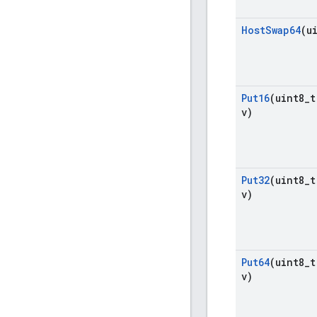
Host
Swap64
(u
Put16
(uint8
_
t
v)
Put32
(uint8
_
t
v)
Put64
(uint8
_
t
v)