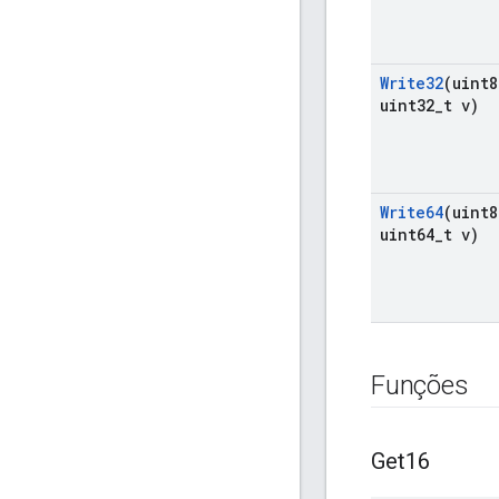
Write32
(uint8
uint32
_
t v)
Write64
(uint8
uint64
_
t v)
Funções
Get16