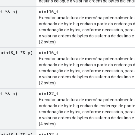
destino coloque o valor na ordem de bytes big endi
t *& p)
uint16_t
Executar uma leitura de memória potencialmente d
ordenado de byte big endian a partir do endereço d
reordenação de bytes, conforme necessário, para 
o valor na ordem de bytes do sistema de destino e
(2 bytes).
 uint8
_
t *& p)
uint16_t
Executar uma leitura de memória potencialmente d
ordenado de byte big endian a partir do endereço d
reordenação de bytes, conforme necessário, para 
o valor na ordem de bytes do sistema de destino e
(2 bytes).
t *& p)
uint32_t
Executar uma leitura de memória potencialmente d
ordenado de byte big endian do endereço de ponteir
reordenação de bytes, conforme necessário, para 
o valor na ordem de bytes do sistema de destino e
(4 bytes).
 uint8
_
t *& p)
uint32_t