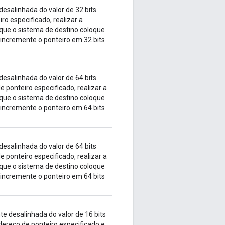
esalinhada do valor de 32 bits
o especificado, realizar a
que o sistema de destino coloque
 incremente o ponteiro em 32 bits
esalinhada do valor de 64 bits
e ponteiro especificado, realizar a
que o sistema de destino coloque
 incremente o ponteiro em 64 bits
esalinhada do valor de 64 bits
e ponteiro especificado, realizar a
que o sistema de destino coloque
 incremente o ponteiro em 64 bits
 desalinhada do valor de 16 bits
dereço de ponteiro especificado e