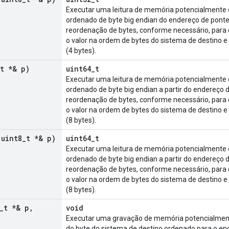
Executar uma leitura de memória potencialmente d
ordenado de byte big endian do endereço de ponteir
reordenação de bytes, conforme necessário, para 
o valor na ordem de bytes do sistema de destino e
(4 bytes).
t *& p)
uint64_t
Executar uma leitura de memória potencialmente d
ordenado de byte big endian a partir do endereço d
reordenação de bytes, conforme necessário, para 
o valor na ordem de bytes do sistema de destino e
(8 bytes).
 uint8
_
t *& p)
uint64_t
Executar uma leitura de memória potencialmente d
ordenado de byte big endian a partir do endereço d
reordenação de bytes, conforme necessário, para 
o valor na ordem de bytes do sistema de destino e
(8 bytes).
_
t *& p
,
void
Executar uma gravação de memória potencialmente
do byte do sistema de destino ordenado para o en