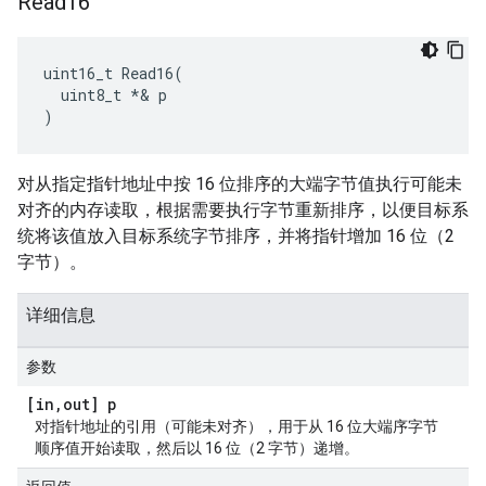
Read16
uint16_t Read16(

  uint8_t *& p

)
对从指定指针地址中按 16 位排序的大端字节值执行可能未
对齐的内存读取，根据需要执行字节重新排序，以便目标系
统将该值放入目标系统字节排序，并将指针增加 16 位（2
字节）。
详细信息
参数
[in
,
out] p
对指针地址的引用（可能未对齐），用于从 16 位大端序字节
顺序值开始读取，然后以 16 位（2 字节）递增。