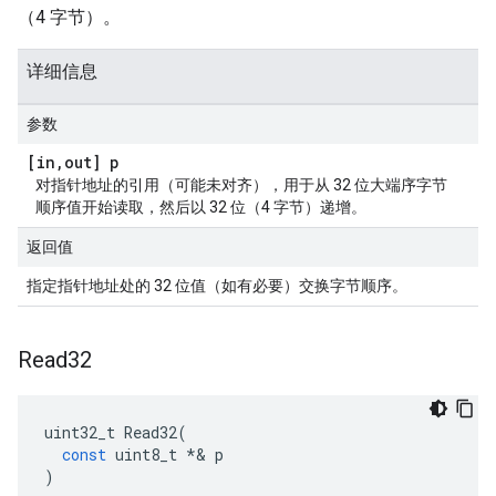
（4 字节）。
详细信息
参数
[in
,
out] p
对指针地址的引用（可能未对齐），用于从 32 位大端序字节
顺序值开始读取，然后以 32 位（4 字节）递增。
返回值
指定指针地址处的 32 位值（如有必要）交换字节顺序。
Read32
uint32_t
Read32
(
const
uint8_t
*&
p
)