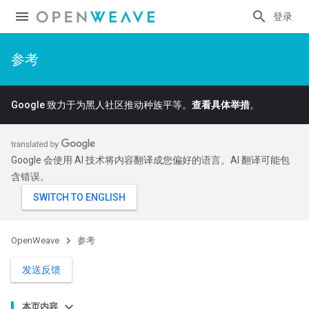
登录
参考
Google 致力于为黑人社区推动种族平等。
查看具体举措
。
Google 会使用 AI 技术将内容翻译成您偏好的语言。AI 翻译可能包
含错误。
OpenWeave
参考
发送反馈
本页内容