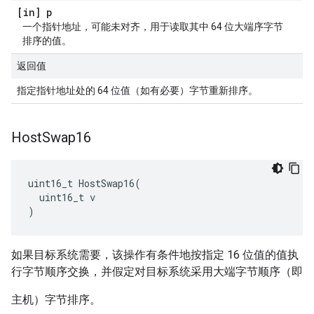
[in] p
一个指针地址，可能未对齐，用于读取其中 64 位大端序字节
排序的值。
返回值
指定指针地址处的 64 位值（如有必要）字节重新排序。
Host
Swap16
uint16_t HostSwap16(

  uint16_t v

)
如果目标系统需要，该操作有条件地按指定 16 位值的值执
行字节顺序交换，并假定对目标系统采用大端字节顺序（即
主机）字节排序。