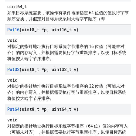
uint64_t
如果目标系统需要，该操作有条件地按指定 64 位值的值执行字节
顺序交换，并假定对目标系统采用大端字节顺序（即
Put16
(uint8
_
t *p
,
uint16
_
t v)
void
对指定的指针地址执行目标系统字节排序的 16 位值（可能未对
齐）的内存写入，并根据需要执行字节重新排序，以便目标系统
将值按大端字节序排序。
Put32
(uint8
_
t *p
,
uint32
_
t v)
void
对指定的指针地址执行目标系统字节排序的 32 位值（可能未对
齐）的内存写入，并根据需要执行字节重新排序，以便目标系统
将值按大端字节序排序。
Put64
(uint8
_
t *p
,
uint64
_
t v)
void
对指定的指针地址执行目标系统字节排序（64 位）值的内存写入
（可能未对齐），并根据需要执行字节重新排序，以便目标系统