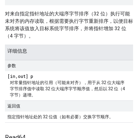
对来自指定指针地址的大端序字节排序（32 位）执行可能
未对齐的内存读取，根据需要执行字节重新排序，以便目标
系统将该值放入目标系统字节排序，并将指针增加 32 位
（4 字节）。
详细信息
参数
[in
,
out] p
对常量指针地址的引用（可能未对齐），用于从 32 位大端序
字节排序值中读取 32 位大端序字节顺序值，然后以 32 位（4
字节）递增。
返回值
指定指针地址处的 32 位值（如有必要）交换字节顺序。
Read64