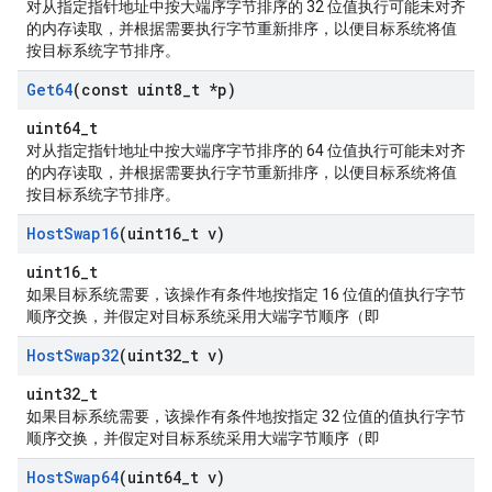
对从指定指针地址中按大端序字节排序的 32 位值执行可能未对齐
的内存读取，并根据需要执行字节重新排序，以便目标系统将值
按目标系统字节排序。
Get64
(const uint8
_
t *p)
uint64_t
对从指定指针地址中按大端序字节排序的 64 位值执行可能未对齐
的内存读取，并根据需要执行字节重新排序，以便目标系统将值
按目标系统字节排序。
Host
Swap16
(uint16
_
t v)
uint16_t
如果目标系统需要，该操作有条件地按指定 16 位值的值执行字节
顺序交换，并假定对目标系统采用大端字节顺序（即
Host
Swap32
(uint32
_
t v)
uint32_t
如果目标系统需要，该操作有条件地按指定 32 位值的值执行字节
顺序交换，并假定对目标系统采用大端字节顺序（即
Host
Swap64
(uint64
_
t v)