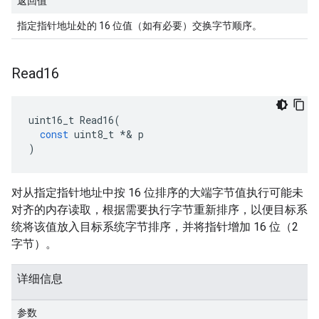
返回值
指定指针地址处的 16 位值（如有必要）交换字节顺序。
Read16
uint16_t
Read16
(
const
uint8_t
*&
p
)
对从指定指针地址中按 16 位排序的大端字节值执行可能未
对齐的内存读取，根据需要执行字节重新排序，以便目标系
统将该值放入目标系统字节排序，并将指针增加 16 位（2
字节）。
详细信息
参数