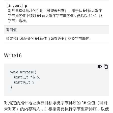
[in
,
out] p
对常量指针地址的引用（可能未对齐），用于从 64 位大端序
字节排序值中读取 64 位大端序字节顺序值，然后以 64 位（8
字节）递增。
返回值
指定指针地址处的 64 位值（如有必要）交换字节顺序。
Write16
void Write16(

  uint8_t *& p,

  uint16_t v

)
对指定的指针地址执行目标系统字节排序的 16 位值（可能
未对齐）的内存写入，并根据需要执行字节重新排序，以便