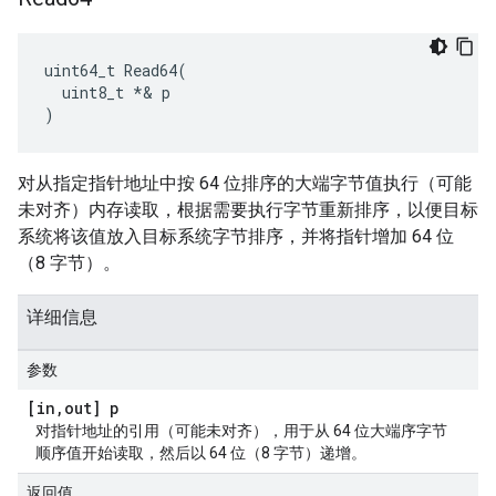
uint64_t Read64(

  uint8_t *& p

)
对从指定指针地址中按 64 位排序的大端字节值执行（可能
未对齐）内存读取，根据需要执行字节重新排序，以便目标
系统将该值放入目标系统字节排序，并将指针增加 64 位
（8 字节）。
详细信息
参数
[in
,
out] p
对指针地址的引用（可能未对齐），用于从 64 位大端序字节
顺序值开始读取，然后以 64 位（8 字节）递增。
返回值