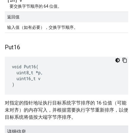
[in] v
要交换字节顺序的 64 位值。
返回值
输入值（如有必要），交换字节顺序。
Put16
void Put16(

  uint8_t *p,

  uint16_t v

)
对指定的指针地址执行目标系统字节排序的 16 位值（可能
未对齐）的内存写入，并根据需要执行字节重新排序，以便
目标系统将值按大端字节序排序。
详细信息