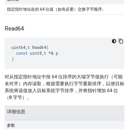
指定指针地址处的 64 位值（如有必要）交换字节顺序。
Read64
uint64_t
Read64
(
const
uint8_t
*&
p
)
对从指定指针地址中按 64 位排序的大端字节值执行（可能
未对齐）内存读取，根据需要执行字节重新排序，以便目标
系统将该值放入目标系统字节排序，并将指针增加 64 位
（8 字节）。
详细信息
参数