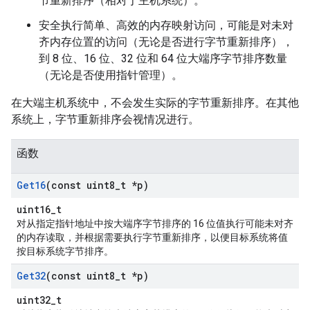
节重新排序（相对于主机系统）。
安全执行简单、高效的内存映射访问，可能是对未对
齐内存位置的访问（无论是否进行字节重新排序），
到 8 位、16 位、32 位和 64 位大端序字节排序数量
（无论是否使用指针管理）。
在大端主机系统中，不会发生实际的字节重新排序。在其他
系统上，字节重新排序会视情况进行。
函数
Get16
(const uint8
_
t *p)
uint16_t
对从指定指针地址中按大端序字节排序的 16 位值执行可能未对齐
的内存读取，并根据需要执行字节重新排序，以便目标系统将值
按目标系统字节排序。
Get32
(const uint8
_
t *p)
uint32_t