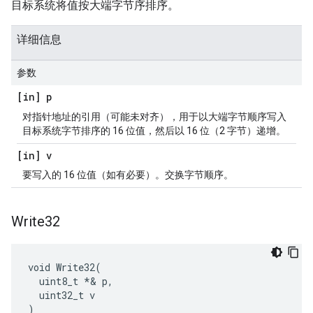
目标系统将值按大端字节序排序。
详细信息
参数
[in] p
对指针地址的引用（可能未对齐），用于以大端字节顺序写入
目标系统字节排序的 16 位值，然后以 16 位（2 字节）递增。
[in] v
要写入的 16 位值（如有必要）。交换字节顺序。
Write32
void Write32(

  uint8_t *& p,

  uint32_t v

)