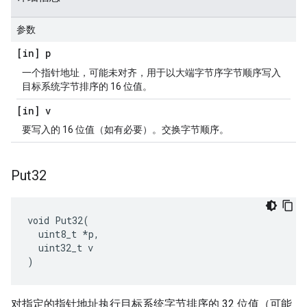
参数
[in] p
一个指针地址，可能未对齐，用于以大端字节序字节顺序写入
目标系统字节排序的 16 位值。
[in] v
要写入的 16 位值（如有必要）。交换字节顺序。
Put32
void Put32(

  uint8_t *p,

  uint32_t v

)
对指定的指针地址执行目标系统字节排序的 32 位值（可能