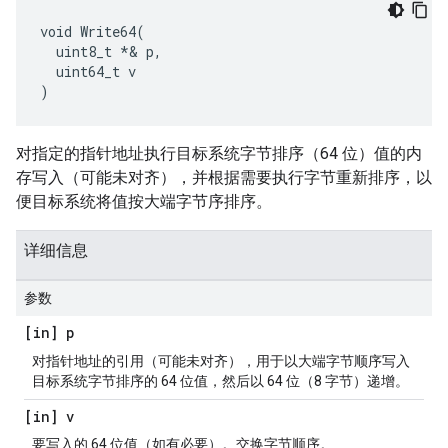
void Write64(

  uint8_t *& p,

  uint64_t v

)
对指定的指针地址执行目标系统字节排序（64 位）值的内
存写入（可能未对齐），并根据需要执行字节重新排序，以
便目标系统将值按大端字节序排序。
详细信息
参数
[in] p
对指针地址的引用（可能未对齐），用于以大端字节顺序写入
目标系统字节排序的 64 位值，然后以 64 位（8 字节）递增。
[in] v
要写入的 64 位值（如有必要）。交换字节顺序。