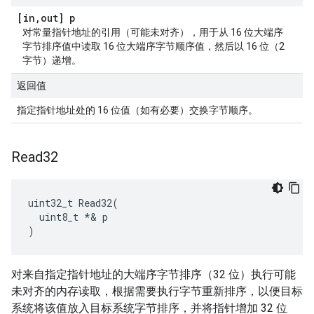
[in
,
out] p
对常量指针地址的引用（可能未对齐），用于从 16 位大端序
字节排序值中读取 16 位大端序字节顺序值，然后以 16 位（2
字节）递增。
返回值
指定指针地址处的 16 位值（如有必要）交换字节顺序。
Read32
uint32_t Read32(

  uint8_t *& p

)
对来自指定指针地址的大端序字节排序（32 位）执行可能
未对齐的内存读取，根据需要执行字节重新排序，以便目标
系统将该值放入目标系统字节排序，并将指针增加 32 位