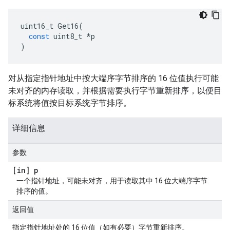
uint16_t
Get16
(
const
uint8_t
*
p
)
对从指定指针地址中按大端序字节排序的 16 位值执行可能
未对齐的内存读取，并根据需要执行字节重新排序，以便目
标系统将值按目标系统字节排序。
详细信息
参数
[in] p
一个指针地址，可能未对齐，用于读取其中 16 位大端序字节
排序的值。
返回值
指定指针地址处的 16 位值（如有必要）字节重新排序。