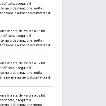
pecificato, eseguire il
istema di destinazione metta il
tinazione e aumenti il puntatore di
 allineata, del valore a 16 bit
pecificato, eseguire il
istema di destinazione metta il
tinazione e aumenti il puntatore di
 allineata, del valore a 32 bit
pecificato, eseguire il
istema di destinazione metta il
tinazione e aumenti il puntatore di
 allineata, del valore a 32 bit
pecificato, eseguire il
istema di destinazione metta il