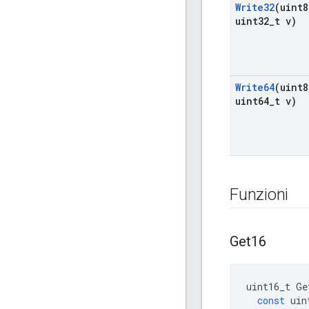
Write32
(uint8
uint32
_
t v)
Write64
(uint8
uint64
_
t v)
Funzioni
Get16
uint16_t
Ge
const
uin