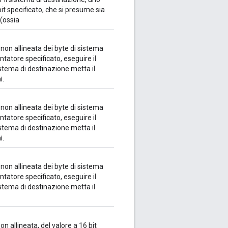
bit specificato, che si presume sia
 (ossia
on allineata dei byte di sistema
untatore specificato, eseguire il
istema di destinazione metta il
i.
on allineata dei byte di sistema
untatore specificato, eseguire il
istema di destinazione metta il
i.
on allineata dei byte di sistema
untatore specificato, eseguire il
istema di destinazione metta il
 allineata, del valore a 16 bit