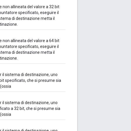
non allineata del valore a 32 bit
 puntatore specificato, eseguire il
istema di destinazione metta il
tinazione.
non allineata del valore a 64 bit
 puntatore specificato, eseguire il
istema di destinazione metta il
tinazione.
 il sistema di destinazione, uno
 bit specificato, che si presume sia
 (ossia
 il sistema di destinazione, uno
ficato a 32 bit, che si presume sia
 (ossia
 il sistema di destinazione, uno