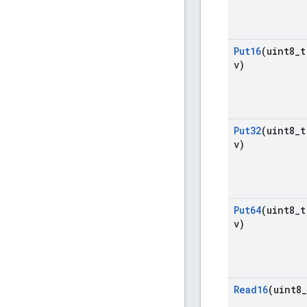
Put16
(uint8
_
t
v)
Put32
(uint8
_
t
v)
Put64
(uint8
_
t
v)
Read16
(uint8
_