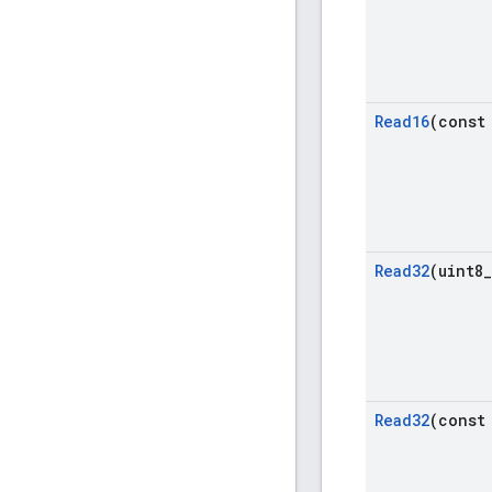
Read16
(const
Read32
(uint8
_
Read32
(const