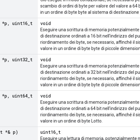
scambio di ordini di byte per valore del valore a 64 
in un ordine di byte byte al sistema di destinazione
 *p
,
uint16
_
t
void
Eseguire una scrittura di memoria potenzialmente n
di destinazione ordinati a 16 bit nell'indirizzo del p
riordinamento dei byte, se necessario, affinché il s
valore in un ordine di byte byte di piccole dimension
 *p
,
uint32
_
t
void
Eseguire una scrittura di memoria potenzialmente n
di destinazione ordinati a 32 bit nell'indirizzo del p
riordinamento dei byte, se necessario, affinché il s
valore in un ordine di byte byte di piccole dimension
 *p
,
uint64
_
t
void
Eseguire una scrittura di memoria potenzialmente n
di destinazione ordinati a 64 bit nell'indirizzo del p
riordinamento dei byte, se necessario, affinché il s
valore in un ordine di byte Lotto.
t *& p)
uint16_t
Eseguire una lettura di memoria, potenzialmente non