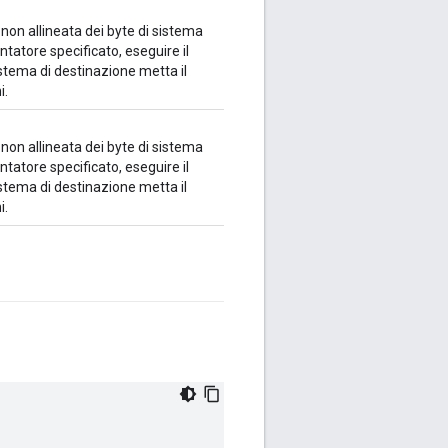
on allineata dei byte di sistema
untatore specificato, eseguire il
istema di destinazione metta il
i.
on allineata dei byte di sistema
untatore specificato, eseguire il
istema di destinazione metta il
i.