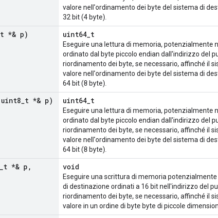
valore nell'ordinamento dei byte del sistema di des
32 bit (4 byte).
t *& p)
uint64_t
Eseguire una lettura di memoria, potenzialmente non
ordinato dal byte piccolo endian dall'indirizzo del p
riordinamento dei byte, se necessario, affinché il s
valore nell'ordinamento dei byte del sistema di des
64 bit (8 byte).
 uint8
_
t *& p)
uint64_t
Eseguire una lettura di memoria, potenzialmente non
ordinato dal byte piccolo endian dall'indirizzo del p
riordinamento dei byte, se necessario, affinché il s
valore nell'ordinamento dei byte del sistema di des
64 bit (8 byte).
_
t *& p
,
void
Eseguire una scrittura di memoria potenzialmente n
di destinazione ordinati a 16 bit nell'indirizzo del p
riordinamento dei byte, se necessario, affinché il s
valore in un ordine di byte byte di piccole dimension