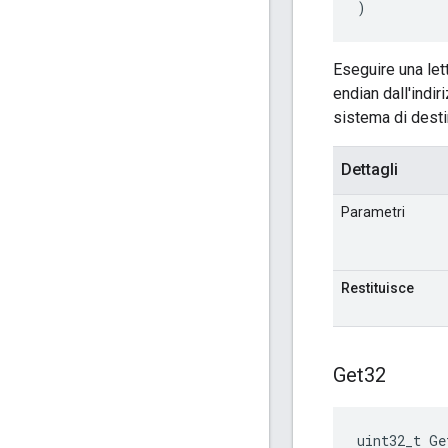
)
Eseguire una let
endian dall'indir
sistema di desti
Dettagli
Parametri
Restituisce
Get32
uint32_t
Ge