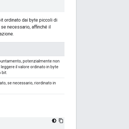
t ordinato dai byte piccoli di
 se necessario, affinché il
azione.
i puntamento, potenzialmente non
i leggere il valore ordinato in byte
 bit.
cato, se necessario, riordinato in