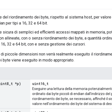
del riordinamento dei byte, rispetto al sistema host, per valore di
ian per tipi a 16, 32 e 64 bit.
 sicura di semplici ed efficienti accessi mappati in memoria, po
n allineate, con o senza riordinamento dei byte, a quantità ordina
 16, 32 e 64 bit, con e senza gestione dei cursori.
di piccole dimensioni non verrà realmente eseguito il riordinament
i byte viene eseguito in modo appropriato.
uint8
_
t *p)
uint16_t
Eseguire una lettura della memoria potenzialmente 
ordinato dai byte piccoli di endian dall'indirizzo del
riordinamento dei byte, se necessario, affinché il s
valore nell'ordinamento dei byte del sistema di des