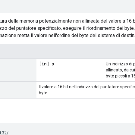
tura della memoria potenzialmente non allineata del valore a 16 bi
izzo del puntatore specificato, eseguire il riordinamento dei byte,
nazione metta il valore nell'ordine dei byte del sistema di destin
[in] p
Un indirizzo d
allineato, da cu
byte piccoli a 16
Il valore a 16 bit nell'indirizzo del puntatore specifi
byte.
t32
(