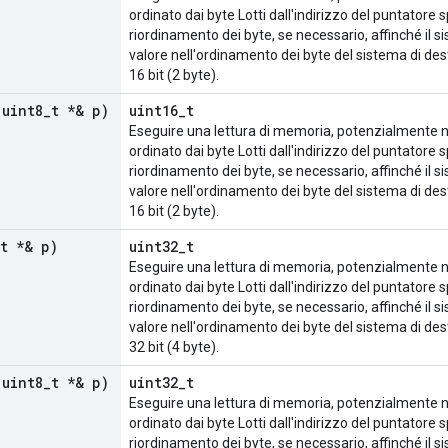
ordinato dai byte Lotti dall'indirizzo del puntatore s
riordinamento dei byte, se necessario, affinché il s
valore nell'ordinamento dei byte del sistema di des
16 bit (2 byte).
 uint8
_
t *& p)
uint16_t
Eseguire una lettura di memoria, potenzialmente non
ordinato dai byte Lotti dall'indirizzo del puntatore s
riordinamento dei byte, se necessario, affinché il s
valore nell'ordinamento dei byte del sistema di des
16 bit (2 byte).
t *& p)
uint32_t
Eseguire una lettura di memoria, potenzialmente non
ordinato dai byte Lotti dall'indirizzo del puntatore s
riordinamento dei byte, se necessario, affinché il s
valore nell'ordinamento dei byte del sistema di des
32 bit (4 byte).
 uint8
_
t *& p)
uint32_t
Eseguire una lettura di memoria, potenzialmente non
ordinato dai byte Lotti dall'indirizzo del puntatore s
riordinamento dei byte, se necessario, affinché il s