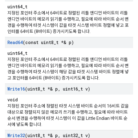
uint64_t
지정된 포인터 주소에서 64비트로 정렬된 리틀 엔디언 바이트의 리틀
엔디언 바이트의 메모리 읽기를 수행하고, 필요에 따라 바이트 순서 변
경을 수행하여 타겟 시스템이 값을 타겟 시스템 바이트 정렬에 넣고 포
인터를 64비트 (8바이트) 증가시키도록 합니다.
Read64
(const uint8
_
t *& p)
uint64_t
지정된 포인터 주소에서 64비트로 정렬된 리틀 엔디언 바이트의 리틀
엔디언 바이트의 메모리 읽기를 수행하고, 필요에 따라 바이트 순서 변
경을 수행하여 타겟 시스템이 해당 값을 타겟 시스템 바이트 정렬에 넣
고 포인터를 64비트 (8바이트) 증가시키도록 합니다.
Write16
(uint8
_
t *& p
,
uint16
_
t v)
void
지정된 포인터 주소에 정렬된 타겟 시스템 바이트 순서의 16비트 값을
대상으로 정렬되지 않은 메모리 쓰기를 수행하고, 필요에 따라 바이트
순서 변경을 수행하여 타겟 시스템이 이 값을 Little Endian 바이트 순
서에 넣도록 합니다.
Write32
(uint8
_
t *& p
,
uint32
_
t v)