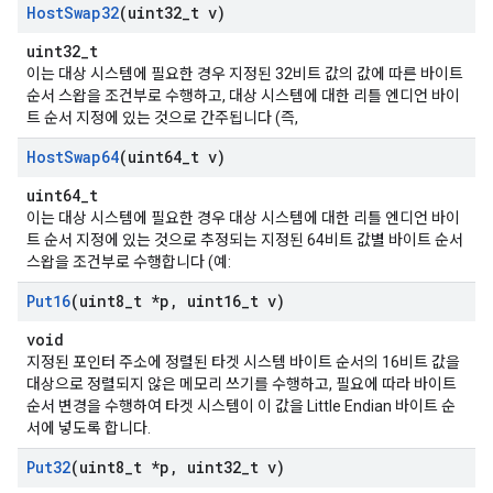
Host
Swap32
(uint32
_
t v)
uint32_t
이는 대상 시스템에 필요한 경우 지정된 32비트 값의 값에 따른 바이트
순서 스왑을 조건부로 수행하고, 대상 시스템에 대한 리틀 엔디언 바이
트 순서 지정에 있는 것으로 간주됩니다 (즉,
Host
Swap64
(uint64
_
t v)
uint64_t
이는 대상 시스템에 필요한 경우 대상 시스템에 대한 리틀 엔디언 바이
트 순서 지정에 있는 것으로 추정되는 지정된 64비트 값별 바이트 순서
스왑을 조건부로 수행합니다 (예:
Put16
(uint8
_
t *p
,
uint16
_
t v)
void
지정된 포인터 주소에 정렬된 타겟 시스템 바이트 순서의 16비트 값을
대상으로 정렬되지 않은 메모리 쓰기를 수행하고, 필요에 따라 바이트
순서 변경을 수행하여 타겟 시스템이 이 값을 Little Endian 바이트 순
서에 넣도록 합니다.
Put32
(uint8
_
t *p
,
uint32
_
t v)