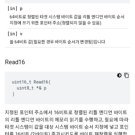
[in] p
64비트로 정렬된 타겟 시스템 바이트 값을 리틀 엔디언 바이트 순서
지정에 쓰기 위한 포인터 주소(정렬되지 않을 수 있음).
[in] v
쓸 64비트 값(필요한 경우 바이트 순서가 변경됨)입니다.
Read16
uint16_t Read16(

  uint8_t *& p

)
지정된 포인터 주소에서 16비트로 정렬된 리틀 엔디언 바이트
의 리틀 엔디언 바이트의 메모리 읽기를 수행하고, 필요에 따라
타겟 시스템이 값을 대상 시스템 바이트 순서 지정에 넣고 포인
터를 16비트 (2바이트) 증가시키도록 바이트 재정렬을 실행합