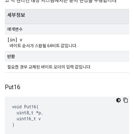
고 빅 엔디언 대상 시스템에서는 순서 변경을 수행합니다.
세부정보
매개변수
[in] v
바이트 순서가 스왑될 64비트 값입니다.
반환
필요한 경우 교체된 바이트 오더의 입력 값입니다.
Put16
void Put16(

  uint8_t *p,

  uint16_t v

)