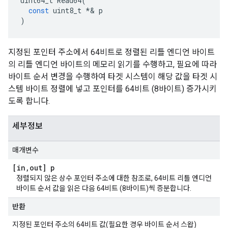
uint64_t
Read64
(
const
uint8_t
*&
p
)
지정된 포인터 주소에서 64비트로 정렬된 리틀 엔디언 바이트
의 리틀 엔디언 바이트의 메모리 읽기를 수행하고, 필요에 따라
바이트 순서 변경을 수행하여 타겟 시스템이 해당 값을 타겟 시
스템 바이트 정렬에 넣고 포인터를 64비트 (8바이트) 증가시키
도록 합니다.
세부정보
매개변수
[in
,
out] p
정렬되지 않은 상수 포인터 주소에 대한 참조로, 64비트 리틀 엔디언
바이트 순서 값을 읽은 다음 64비트 (8바이트)씩 증분합니다.
반환
지정된 포인터 주소의 64비트 값(필요한 경우 바이트 순서 스왑)