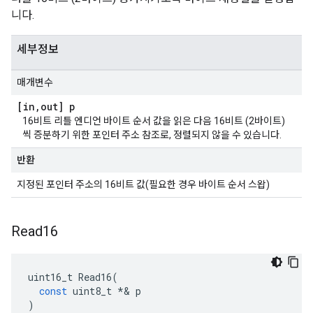
니다.
세부정보
매개변수
[in
,
out] p
16비트 리틀 엔디언 바이트 순서 값을 읽은 다음 16비트 (2바이트)
씩 증분하기 위한 포인터 주소 참조로, 정렬되지 않을 수 있습니다.
반환
지정된 포인터 주소의 16비트 값(필요한 경우 바이트 순서 스왑)
Read16
uint16_t
Read16
(
const
uint8_t
*&
p
)