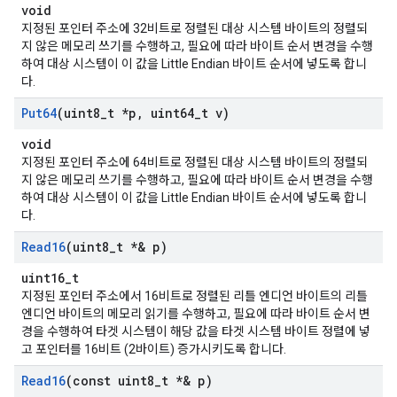
void
지정된 포인터 주소에 32비트로 정렬된 대상 시스템 바이트의 정렬되
지 않은 메모리 쓰기를 수행하고, 필요에 따라 바이트 순서 변경을 수행
하여 대상 시스템이 이 값을 Little Endian 바이트 순서에 넣도록 합니
다.
Put64
(uint8
_
t *p
,
uint64
_
t v)
void
지정된 포인터 주소에 64비트로 정렬된 대상 시스템 바이트의 정렬되
지 않은 메모리 쓰기를 수행하고, 필요에 따라 바이트 순서 변경을 수행
하여 대상 시스템이 이 값을 Little Endian 바이트 순서에 넣도록 합니
다.
Read16
(uint8
_
t *& p)
uint16_t
지정된 포인터 주소에서 16비트로 정렬된 리틀 엔디언 바이트의 리틀
엔디언 바이트의 메모리 읽기를 수행하고, 필요에 따라 바이트 순서 변
경을 수행하여 타겟 시스템이 해당 값을 타겟 시스템 바이트 정렬에 넣
고 포인터를 16비트 (2바이트) 증가시키도록 합니다.
Read16
(const uint8
_
t *& p)