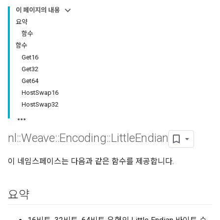
이 페이지의 내용
요약
함수
함수
Get16
Get32
Get64
HostSwap16
HostSwap32
nl
::
Weave
::
Encoding
::
Little
Endian
이 네임스페이스는 다음과 같은 함수를 제공합니다.
요약