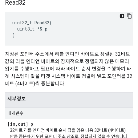
Read32
uint32_t Read32(

  uint8_t *& p

)
지정된 포인터 주소에서 리틀 엔디언 바이트로 정렬된 32비트
값의 리틀 엔디언 바이트의 잠재적으로 정렬되지 않은 메모리
읽기를 수행하고, 필요에 따라 바이트 순서 변경을 수행하여 타
겟 시스템이 값을 타겟 시스템 바이트 정렬에 넣고 포인터를 32
비트 (4바이트)씩 증분합니다.
세부정보
매개변수
[in
,
out] p
32비트 리틀 엔디언 바이트 순서 값을 읽은 다음 32비트 (4바이트)
만큼 증분하기 위한 포인터 주소 참조로, 정렬되지 않을 수 있습니다.