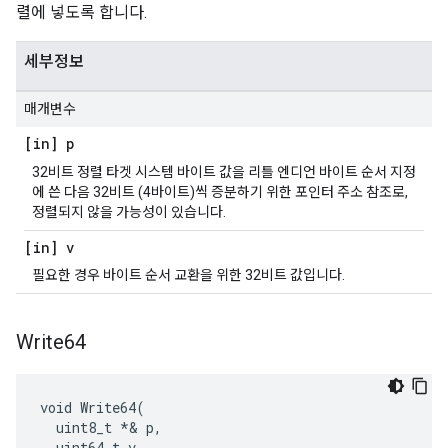
렬에 넣도록 합니다.
세부정보
매개변수
[in] p
32비트 정렬 타겟 시스템 바이트 값을 리틀 엔디언 바이트 순서 지정
에 쓴 다음 32비트 (4바이트)씩 증분하기 위한 포인터 주소 참조로,
정렬되지 않을 가능성이 있습니다.
[in] v
필요한 경우 바이트 순서 교환을 위한 32비트 값입니다.
Write64
void Write64(

  uint8_t *& p,

  uint64_t v
