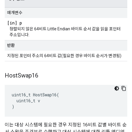
매개변수
[in] p
정렬되지 않은 64비트 Little Endian 바이트 순서 값을 읽을 포인터
주소입니다.
반환
지정된 포인터 주소의 64비트 값(필요한 경우 바이트 순서가 변경됨)
Host
Swap16
uint16_t HostSwap16(

  uint16_t v

)
이는 대상 시스템에 필요한 경우 지정된 16비트 값별 바이트 순
서 스왑을 조건부로 수행하고 대상 시스템에 대한 리틀 엔디언