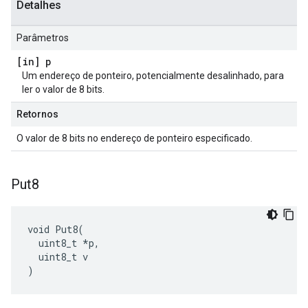
Detalhes
Parâmetros
[in] p
Um endereço de ponteiro, potencialmente desalinhado, para
ler o valor de 8 bits.
Retornos
O valor de 8 bits no endereço de ponteiro especificado.
Put8
void Put8(

  uint8_t *p,

  uint8_t v

)