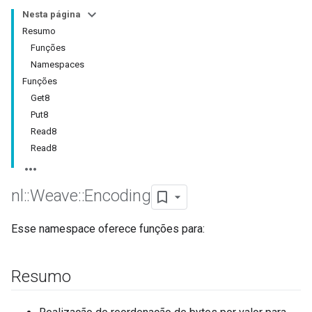
Nesta página
Resumo
Funções
Namespaces
Funções
Get8
Put8
Read8
Read8
nl
::
Weave
::
Encoding
Esse namespace oferece funções para:
Resumo