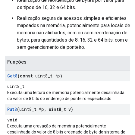
Realização de reordenação de bytes por valor para
os tipos de 16, 32 e 64 bits.
Realização segura de acessos simples e eficientes
mapeados na memória, potencialmente para locais de
memória não alinhados, com ou sem reordenação de
bytes, para quantidades de 8, 16, 32 e 64 bits, com e
sem gerenciamento de ponteiro.
Funções
Get8
(const uint8
_
t *p)
uint8_t
Executa uma leitura de memória potencialmente desalinhada
do valor de 8 bits do endereço de ponteiro especificado.
Put8
(uint8
_
t *p
,
uint8
_
t v)
void
Executa uma gravação de memória potencialmente
desalinhada do valor de 8 bits ordenado de byte do sistema de