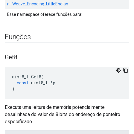
nl::
Weave::
Encoding::
LittleEndian
Esse namespace oferece funções para:
Funções
Get8
uint8_t
Get8
(
const
uint8_t
*
p
)
Executa uma leitura de memória potencialmente
desalinhada do valor de 8 bits do endereço de ponteiro
especificado.