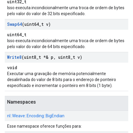
uint32_t
Isso executa incondicionalmente uma troca de ordem de bytes
pelo valor do valor de 32 bits especificado.
Swap64
(uint64
_
t v)
uint64_t
Isso executa incondicionalmente uma troca de ordem de bytes
pelo valor do valor de 64 bits especificado.
Write8
(uint8
_
t *& p
,
uint8
_
t v)
void
Executar uma gravação de memória potencialmente
desalinhada do valor de 8 bits para o endereço de ponteiro
especificado e incrementar o ponteiro em 8 bits (1 byte).
Namespaces
nl::
Weave::
Encoding::
BigEndian
Esse namespace oferece funções para: