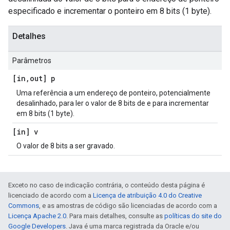
especificado e incrementar o ponteiro em 8 bits (1 byte).
Detalhes
Parâmetros
[in
,
out] p
Uma referência a um endereço de ponteiro, potencialmente
desalinhado, para ler o valor de 8 bits de e para incrementar
em 8 bits (1 byte).
[in] v
O valor de 8 bits a ser gravado.
Exceto no caso de indicação contrária, o conteúdo desta página é
licenciado de acordo com a
Licença de atribuição 4.0 do Creative
Commons
, e as amostras de código são licenciadas de acordo com a
Licença Apache 2.0
. Para mais detalhes, consulte as
políticas do site do
Google Developers
. Java é uma marca registrada da Oracle e/ou