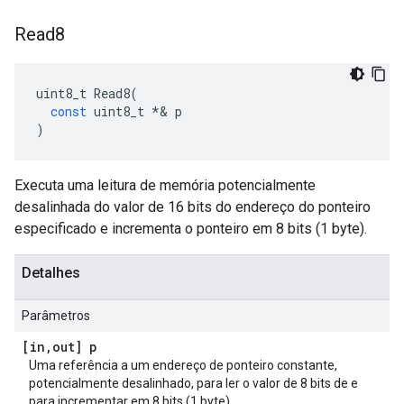
Read8
uint8_t
Read8
(
const
uint8_t
*&
p
)
Executa uma leitura de memória potencialmente
desalinhada do valor de 16 bits do endereço do ponteiro
especificado e incrementa o ponteiro em 8 bits (1 byte).
Detalhes
Parâmetros
[in
,
out] p
Uma referência a um endereço de ponteiro constante,
potencialmente desalinhado, para ler o valor de 8 bits de e
para incrementar em 8 bits (1 byte).