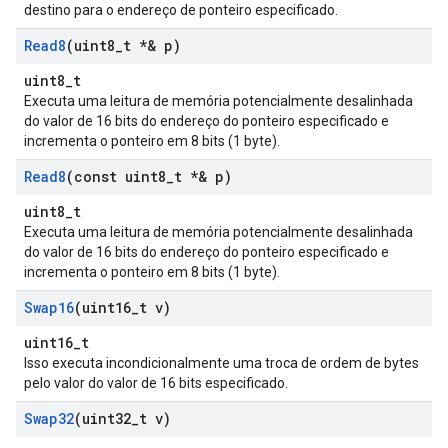
destino para o endereço de ponteiro especificado.
Read8
(uint8
_
t *& p)
uint8_t
Executa uma leitura de memória potencialmente desalinhada
do valor de 16 bits do endereço do ponteiro especificado e
incrementa o ponteiro em 8 bits (1 byte).
Read8
(const uint8
_
t *& p)
uint8_t
Executa uma leitura de memória potencialmente desalinhada
do valor de 16 bits do endereço do ponteiro especificado e
incrementa o ponteiro em 8 bits (1 byte).
Swap16
(uint16
_
t v)
uint16_t
Isso executa incondicionalmente uma troca de ordem de bytes
pelo valor do valor de 16 bits especificado.
Swap32
(uint32
_
t v)