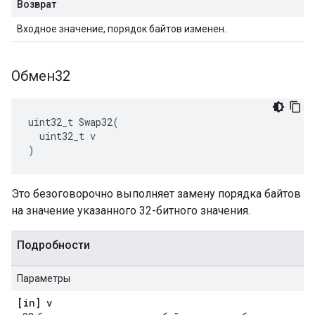
Возврат
Входное значение, порядок байтов изменен.
Обмен32
uint32_t Swap32(

  uint32_t v

)
Это безоговорочно выполняет замену порядка байтов
на значение указанного 32-битного значения.
Подробности
Параметры
[in] v