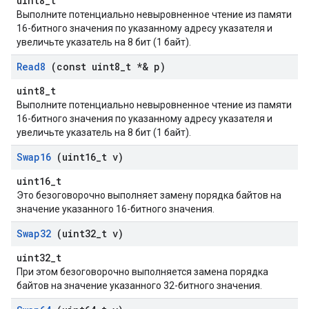
uint8_t
Выполните потенциально невыровненное чтение из памяти
16-битного значения по указанному адресу указателя и
увеличьте указатель на 8 бит (1 байт).
Read8
(const uint8
_
t *& p)
uint8_t
Выполните потенциально невыровненное чтение из памяти
16-битного значения по указанному адресу указателя и
увеличьте указатель на 8 бит (1 байт).
Swap16
(uint16
_
t v)
uint16_t
Это безоговорочно выполняет замену порядка байтов на
значение указанного 16-битного значения.
Swap32
(uint32
_
t v)
uint32_t
При этом безоговорочно выполняется замена порядка
байтов на значение указанного 32-битного значения.