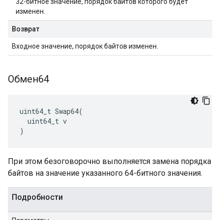
32-битное значение, порядок байтов которого будет
изменен.
Возврат
Входное значение, порядок байтов изменен.
Обмен64
uint64_t Swap64(

  uint64_t v

)
При этом безоговорочно выполняется замена порядка
байтов на значение указанного 64-битного значения.
Подробности