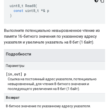
uint8_t
Read8
(
const
uint8_t
*&
p
)
Выполните потенциально невыровненное чтение из
памяти 16-битного значения по указанному адресу
указателя и увеличьте указатель на 8 бит (1 байт).
Подробности
Параметры
[in
,
out] p
Ссылка на постоянный адрес указателя, потенциально
невыровненный, для чтения 8-битного значения и
последующего увеличения на 8 бит (1 байт).
Возврат
8-битное значение по указанному адресу указателя.