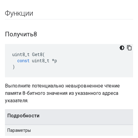
Функции
Получить8
uint8_t
Get8
(
const
uint8_t
*
p
)
Выполните потенциально невыровненное чтение
памяти 8-битного значения из указанного адреса
указателя.
Подробности
Параметры