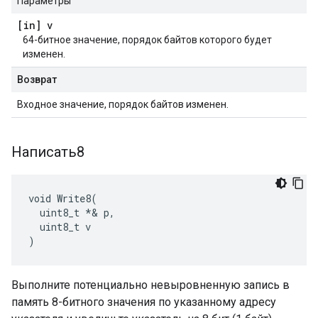
Параметры
[in] v
64-битное значение, порядок байтов которого будет
изменен.
Возврат
Входное значение, порядок байтов изменен.
Написать8
void Write8(

  uint8_t *& p,

  uint8_t v

)
Выполните потенциально невыровненную запись в
память 8-битного значения по указанному адресу