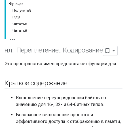
Функции
Получить8
Put8
Читать8
Читать8
нл
::
Переплетение
::
Кодирование
Это пространство имен предоставляет функции для:
Краткое содержание
Выполнение переупорядочения байтов по
значению для 16-, 32- и 64-битных типов.
Безопасное выполнение простого и
эффективного доступа к отображению в памяти,