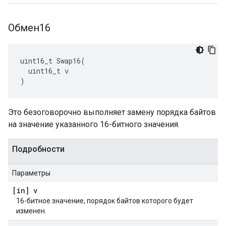
Обмен16
uint16_t Swap16(

  uint16_t v

)
Это безоговорочно выполняет замену порядка байтов
на значение указанного 16-битного значения.
Подробности
Параметры
[in] v
16-битное значение, порядок байтов которого будет
изменен.