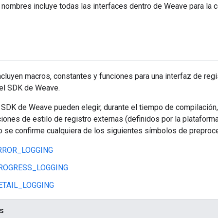
nombres incluye todas las interfaces dentro de Weave para la c
ncluyen macros, constantes y funciones para una interfaz de regi
 el SDK de Weave.
 SDK de Weave pueden elegir, durante el tiempo de compilación,
ones de estilo de registro externas (definidos por la plataforma
o se confirme cualquiera de los siguientes símbolos de preproc
RROR_LOGGING
ROGRESS_LOGGING
TAIL_LOGGING
s