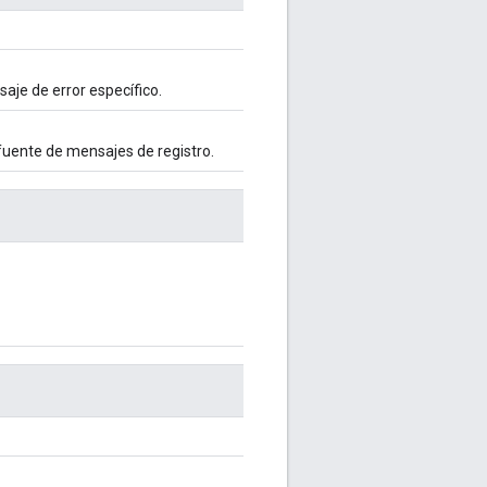
aje de error específico.
 fuente de mensajes de registro.