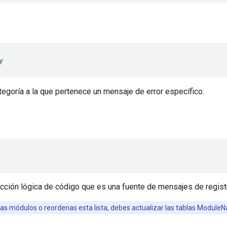
y
ategoría a la que pertenece un mensaje de error específico.
ección lógica de código que es una fuente de mensajes de regist
as módulos o reordenas esta lista, debes actualizar las tablas Modul