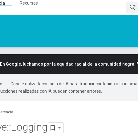
cia
Recursos
En Google, luchamos por la equidad racial de la comunidad negra.
Google utiliza tecnología de IA para traducir contenido a tu idioma
ducciones realizadas con IA pueden contener errores.
erencia
ve
::
Logging