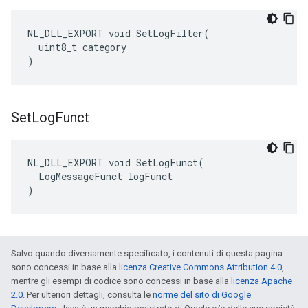
NL_DLL_EXPORT void SetLogFilter(

  uint8_t category

)
Set
Log
Funct
NL_DLL_EXPORT void SetLogFunct(

  LogMessageFunct logFunct

)
Salvo quando diversamente specificato, i contenuti di questa pagina
sono concessi in base alla
licenza Creative Commons Attribution 4.0
,
mentre gli esempi di codice sono concessi in base alla
licenza Apache
2.0
. Per ulteriori dettagli, consulta le
norme del sito di Google