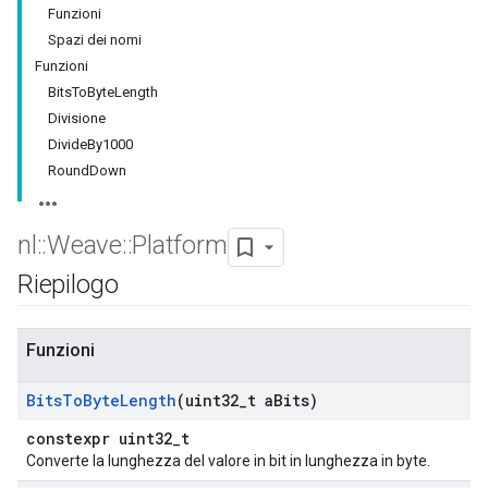
Funzioni
Spazi dei nomi
Funzioni
BitsToByteLength
Divisione
DivideBy1000
RoundDown
nl
::
Weave
::
Platform
Riepilogo
Funzioni
Bits
To
Byte
Length
(uint32
_
t a
Bits)
constexpr uint32_t
Converte la lunghezza del valore in bit in lunghezza in byte.