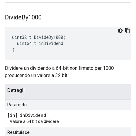
Divide
By1000
uint32_t DivideBy1000(

  uint64_t inDividend

)
Dividere un dividendo a 64-bit non firmato per 1000
producendo un valore a 32 bit.
Dettagli
Parametri
[in] in
Dividend
Valore a 64 bit da dividere
Restituisce