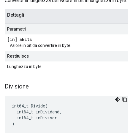
Converte la lunghezza del valore in bit in lunghezza in byte.
Dettagli
Parametri
[in] a
Bits
Valore in bit da convertire in byte.
Restituisce
Lunghezza in byte.
Divisione
int64_t Divide(

  int64_t inDividend,

  int64_t inDivisor

)