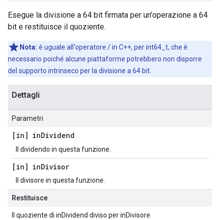
Esegue la divisione a 64 bit firmata per un'operazione a 64
bit e restituisce il quoziente.
Nota:
è uguale all'operatore / in C++, per int64_t, che è
necessario poiché alcune piattaforme potrebbero non disporre
del supporto intrinseco per la divisione a 64 bit.
Dettagli
Parametri
[in] in
Dividend
Il dividendo in questa funzione.
[in] in
Divisor
Il divisore in questa funzione.
Restituisce
Il quoziente di inDividend diviso per inDivisore