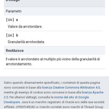
Parametri
[in] a
Valore da arrotondare.
[in] b
Granularità arrotondata.
Restituisce
Il valore è arrotondato al multiplo più vicino della granularità di
arrotondamento.
Salvo quando diversamente specificato, i contenuti di questa pagina
sono concessi in base alla
licenza Creative Commons Attribution 4.0
,
mentre gli esempi di codice sono concessi in base alla
licenza Apache
2.0
. Per ulteriori dettagli, consulta le
norme del sito di Google
Developers
. Java è un marchio registrato di Oracle e/o delle sue società
affiliate. OPENTHREAD e i marchi correlati sono marchi di Thread Group