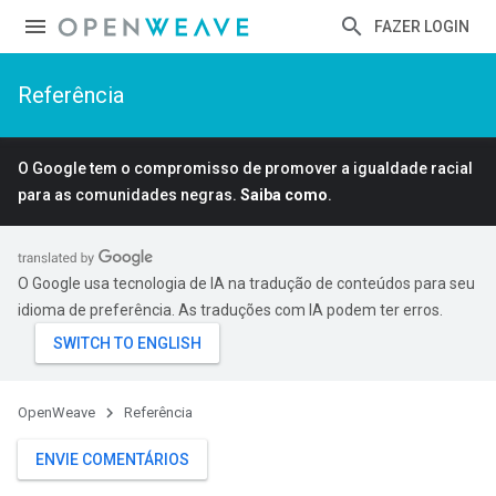
FAZER LOGIN
Referência
O Google tem o compromisso de promover a igualdade racial
para as comunidades negras.
Saiba como
.
O Google usa tecnologia de IA na tradução de conteúdos para seu
idioma de preferência. As traduções com IA podem ter erros.
Id
OpenWeave
Referência
ENVIE COMENTÁRIOS