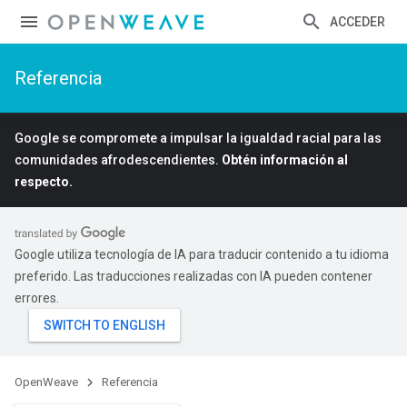
ACCEDER
Referencia
Google se compromete a impulsar la igualdad racial para las
comunidades afrodescendientes.
Obtén información al
respecto.
Google utiliza tecnología de IA para traducir contenido a tu idioma
preferido. Las traducciones realizadas con IA pueden contener
errores.
OpenWeave
Referencia