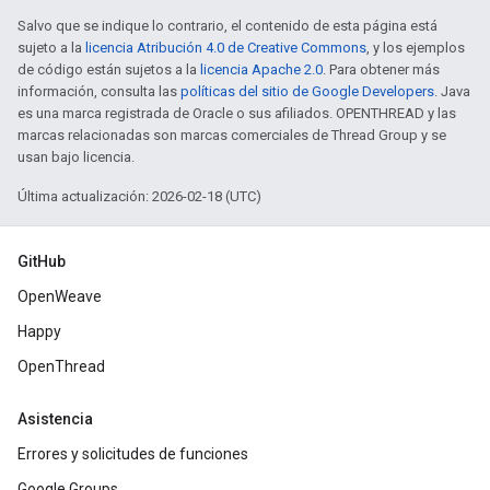
Salvo que se indique lo contrario, el contenido de esta página está
sujeto a la
licencia Atribución 4.0 de Creative Commons
, y los ejemplos
de código están sujetos a la
licencia Apache 2.0
. Para obtener más
información, consulta las
políticas del sitio de Google Developers
. Java
es una marca registrada de Oracle o sus afiliados. OPENTHREAD y las
marcas relacionadas son marcas comerciales de Thread Group y se
usan bajo licencia.
Última actualización: 2026-02-18 (UTC)
GitHub
OpenWeave
Happy
OpenThread
Asistencia
Errores y solicitudes de funciones
Google Groups