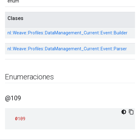
enum
Clases
nl::
Weave::
Profiles::
DataManagement_Current::
Event::
Builder
nl::
Weave::
Profiles::
DataManagement_Current::
Event::
Parser
Enumeraciones
@109
@109