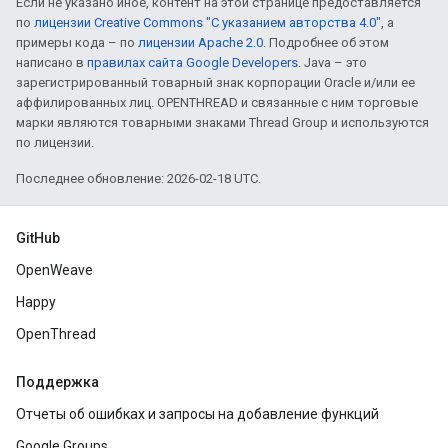
Если не указано иное, контент на этой странице предоставляется
по
лицензии Creative Commons "С указанием авторства 4.0"
, а
примеры кода – по
лицензии Apache 2.0
. Подробнее об этом
написано в
правилах сайта Google Developers
. Java – это
зарегистрированный товарный знак корпорации Oracle и/или ее
аффилированных лиц. OPENTHREAD и связанные с ним торговые
марки являются товарными знаками Thread Group и используются
по лицензии.
Последнее обновление: 2026-02-18 UTC.
GitHub
OpenWeave
Happy
OpenThread
Поддержка
Отчеты об ошибках и запросы на добавление функций
Google Groups