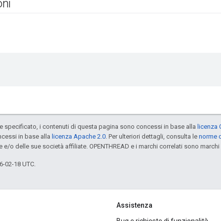
ni
specificato, i contenuti di questa pagina sono concessi in base alla
licenza 
cessi in base alla
licenza Apache 2.0
. Per ulteriori dettagli, consulta le
norme d
e e/o delle sue società affiliate. OPENTHREAD e i marchi correlati sono marchi 
6-02-18 UTC.
Assistenza