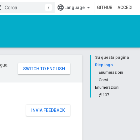
/
GITHUB
ACCEDI
Su questa pagina
ingua
Riepilogo
Enumerazioni
Corsi
Enumerazioni
@107
INVIA FEEDBACK